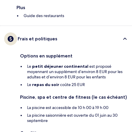
Plus
Guide des restaurants
Frais et politiques
Options en supplément
Le
petit déjeuner continental
est proposé
moyennant un supplément d’environ 8 EUR pour les
adultes et d’environ 8 EUR pour les enfants
Le
repas du soir
coûte 25 EUR
Piscine, spa et centre de fitness (le cas échéant)
La piscine est accessible de 10 h 00 à 19 h 00
La piscine saisonnière est ouverte du 01 juin au 30
septembre