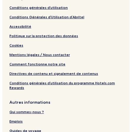
e
Conditions générales d’utilisation
c
P
Conditions Générales d’Utilisation d’Abritel
i
s
Accessibilité
c
i
Politique sur la protection des données
n
Cookies
e
Mentions légales / Nous contacter
Comment fonctionne notre site
Directives de contenu et signalement de contenus
Conditions générales d’utilisation du programme Hotels.com
Rewards
Autres informations
Qui sommes-nous ?
Emplois
Guides de voyage