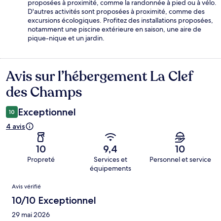
proposées à proximité, comme la randonnée à pied ou à vélo.
D'autres activités sont proposées à proximité, comme des
excursions écologiques. Profitez des installations proposées,
notamment une piscine extérieure en saison, une aire de
pique-nique et un jardin.
Avis sur l’hébergement La Clef
Avis
des Champs
Exceptionnel
10
4 avis
10
9,4
10
Propreté
Services et
Personnel et service
équipements
Avis
Avis vérifié
10/10 Exceptionnel
29 mai 2026