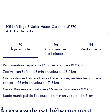
195 Le Village E, Sajas, Haute-Garonne, 31370
Afficher la carte
Carte
À proximité
Comment se
Restaurants
déplacer
Parc aventure Tépacap
- 12 min en voiture
- 13.0 km
Zoo African Safari
- 48 min en voiture
- 43.2 km
Oncopole (centre de lutte contre le cancer, recherche contre le
cancer)
- 58 min en voiture
- 61.3 km
Casino Barrière de Toulouse
- 59 min en voiture
- 63.3 km
Stade municipal de Toulouse
- 64 min en voiture
- 64.3 km
À propos de cet hébergement