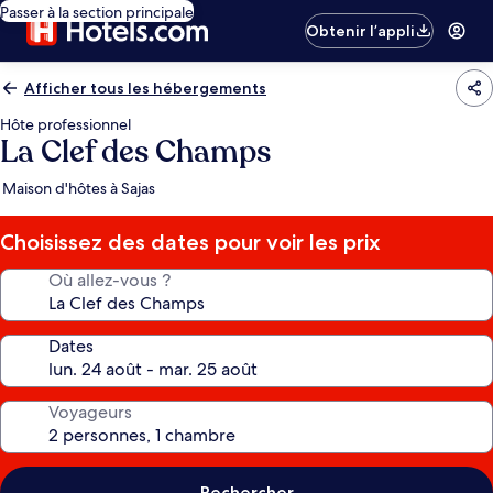
Passer à la section principale
Obtenir l’appli
Afficher tous les hébergements
Hôte professionnel
La Clef des Champs
Maison d'hôtes à Sajas
Choisissez des dates pour voir les prix
Où allez-vous ?
Dates
Voyageurs
Rechercher