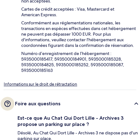
non acceptées.
Cartes de crédit acceptées : Visa, Mastercard et
American Express.
Conformément aux réglementations nationales, les
transactions en espèces effectuées dans cet hébergement
ne peuvent pas dépasser 1000 EUR. Pour plus
d'informations, veuillez contacter l'hébergement aux
coordonnées figurant dans la confirmation de réservation.
Numéro d’enregistrement de l’hébergement :
5935000185417, 5935000184901, 5935000185328,
5935000184825, 5935000185252, 5935000185087,
5935000185163
Informations sur le droit de rétractation
Foire aux questions
Est-ce que Au Chat Qui Dort Lille - Archives 3
propose un parking sur place ?
Désolé, Au Chat Qui Dort Lille - Archives 3 ne dispose pas d'un
parking sur place.