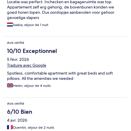
Locatie was perfect. Inchecken en bagageruimte was top.
Appartement zelf erg gehorig, de bovenburen konden we
goed horen lopen. Dus oordopjes aanbevolen voor gehoor
gevoelige slapers
Saskia, séjour de 1 nuit
Avis vérifié
10/10 Exceptionnel
5 févr. 2026
Traduire avec Google
Spotless, comfortable apartment with great beds and soft
pillows. All the amenities we needed
Helen, séjour de 4 nuits
Avis vérifié
6/10 Bien
4 avr. 2026
Quentin, séjour de 2 nuits