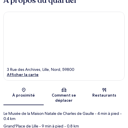
À propos du quartier
3 Rue des Archives, Lille, Nord, 59800
Afficher la carte
Carte
À proximité
Comment se
Restaurants
déplacer
Le Musée de la Maison Natale de Charles de Gaulle
- 4 min à pied
-
0.4 km
Grand'Place de Lille
- 9 min à pied
- 0.8 km