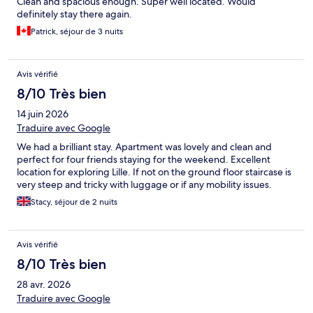
Clean and spacious enough. Super well located. Would
definitely stay there again.
Patrick, séjour de 3 nuits
Avis vérifié
8/10 Très bien
14 juin 2026
Traduire avec Google
We had a brilliant stay. Apartment was lovely and clean and
perfect for four friends staying for the weekend. Excellent
location for exploring Lille. If not on the ground floor staircase is
very steep and tricky with luggage or if any mobility issues.
Stacy, séjour de 2 nuits
Avis vérifié
8/10 Très bien
28 avr. 2026
Traduire avec Google