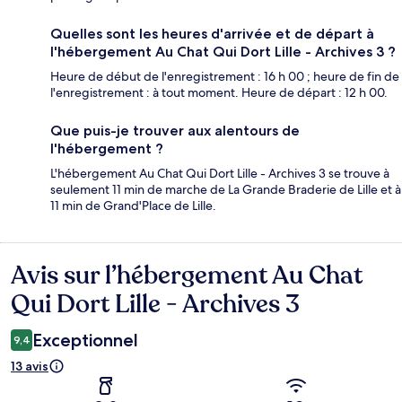
Quelles sont les heures d'arrivée et de départ à
l'hébergement Au Chat Qui Dort Lille - Archives 3 ?
Heure de début de l'enregistrement : 16 h 00 ; heure de fin de
l'enregistrement : à tout moment. Heure de départ : 12 h 00.
Que puis-je trouver aux alentours de
l'hébergement ?
L'hébergement Au Chat Qui Dort Lille - Archives 3 se trouve à
seulement 11 min de marche de La Grande Braderie de Lille et à
11 min de Grand'Place de Lille.
Avis sur l’hébergement Au Chat
Avis
Qui Dort Lille - Archives 3
Exceptionnel
9,4
13 avis