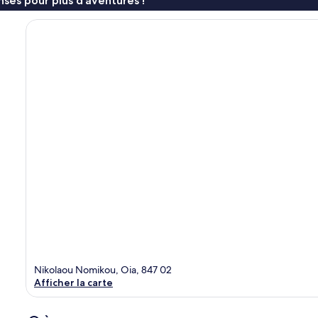
ses pour plus d’aventures !
Nikolaou Nomikou, Oia, 847 02
Afficher la carte