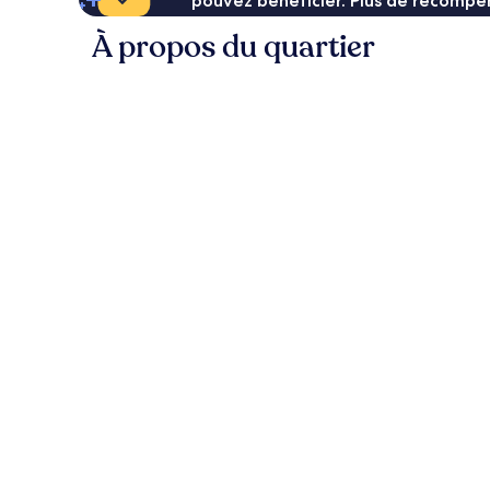
pouvez bénéficier. Plus de récompen
À propos du quartier