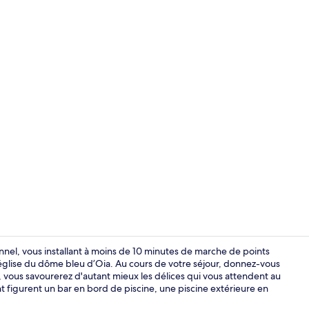
Chambre Trip
nnel, vous installant à moins de 10 minutes de marche de points
’église du dôme bleu d’Oia. Au cours de votre séjour, donnez-vous
 vous savourerez d'autant mieux les délices qui vous attendent au
Vue aérienn
 figurent un bar en bord de piscine, une piscine extérieure en