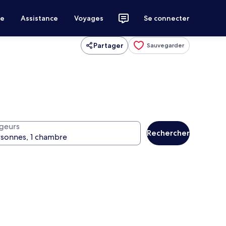
ce
Assistance
Voyages
Se connecter
Partager
Sauvegarder
geurs
Rechercher