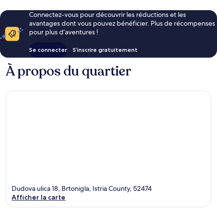
Connectez-vous pour découvrir les réductions et les
avantages dont vous pouvez bénéficier. Plus de récompenses
pour plus d’aventures !
Se connecter
S’inscrire gratuitement
À propos du quartier
Dudova ulica 18, Brtonigla, Istria County, 52474
Afficher la carte