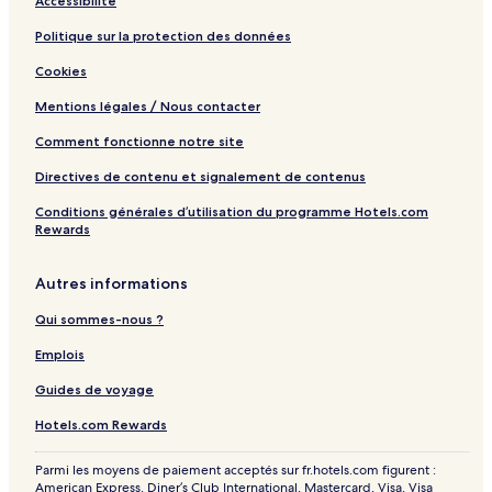
Accessibilité
o
m
Politique sur la protection des données
s
Cookies
Mentions légales / Nous contacter
Comment fonctionne notre site
Directives de contenu et signalement de contenus
Conditions générales d’utilisation du programme Hotels.com
Rewards
Autres informations
Qui sommes-nous ?
Emplois
Guides de voyage
Hotels.com Rewards
Parmi les moyens de paiement acceptés sur fr.hotels.com figurent :
American Express, Diner’s Club International, Mastercard, Visa, Visa