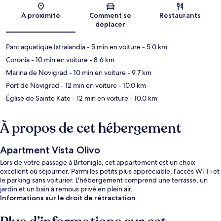
Carte
À proximité
Comment se
Restaurants
déplacer
Parc aquatique Istralandia
- 5 min en voiture
- 5.0 km
Coronia
- 10 min en voiture
- 8.6 km
Marina de Novigrad
- 10 min en voiture
- 9.7 km
Port de Novigrad
- 12 min en voiture
- 10.0 km
Église de Sainte Kate
- 12 min en voiture
- 10.0 km
À propos de cet hébergement
Apartment Vista Olivo
Lors de votre passage à Brtonigla, cet appartement est un choix
excellent où séjourner. Parmi les petits plus appréciable, l'accès Wi-Fi et
le parking sans voiturier. L'hébergement comprend une terrasse, un
jardin et un bain à remous privé en plein air.
Informations sur le droit de rétractation