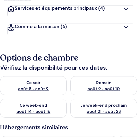
Services et équipements principaux
(4)
Comme à la maison
(6)
Options de chambre
Vérifiez la disponibilité pour ces dates.
Vérifier la disponibilité pour ce soir août 8 - août 9
Vérifier la disponibilité pour 
Ce soir
Demain
août 8 - août 9
août 9 - août 10
Vérifier la disponibilité pour ce week-end août 14 - août 16
Vérifier la disponibilité pour
Ce week-end
Le week-end prochain
août 14 - août 16
août 21 - août 23
Hébergements similaires