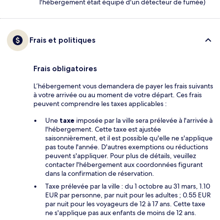
l'hébergement était équipé d'un détecteur de fumée)
Frais et politiques
Frais obligatoires
L’hébergement vous demandera de payer les frais suivants
à votre arrivée ou au moment de votre départ. Ces frais
peuvent comprendre les taxes applicables :
Une
taxe
imposée par la ville sera prélevée à l'arrivée à
l'hébergement. Cette taxe est ajustée
saisonnièrement, et il est possible qu'elle ne s'applique
pas toute l'année. D'autres exemptions ou réductions
peuvent s'appliquer. Pour plus de détails, veuillez
contacter l'hébergement aux coordonnées figurant
dans la confirmation de réservation.
Taxe prélevée par la ville : du 1 octobre au 31 mars, 1.10
EUR par personne, par nuit pour les adultes ; 0.55 EUR
par nuit pour les voyageurs de 12 à 17 ans. Cette taxe
ne s'applique pas aux enfants de moins de 12 ans.