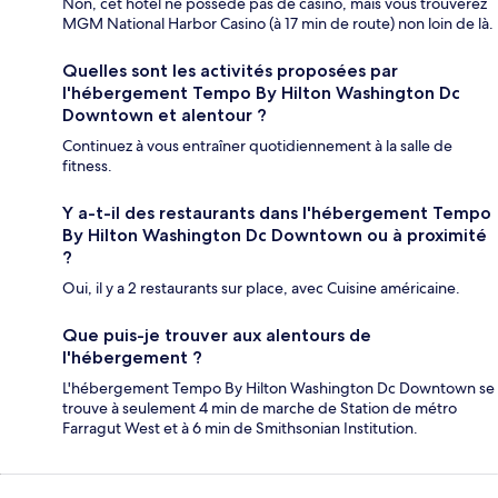
Non, cet hôtel ne possède pas de casino, mais vous trouverez
MGM National Harbor Casino (à 17 min de route) non loin de là.
Quelles sont les activités proposées par
l'hébergement Tempo By Hilton Washington Dc
Downtown et alentour ?
Continuez à vous entraîner quotidiennement à la salle de
fitness.
Y a-t-il des restaurants dans l'hébergement Tempo
By Hilton Washington Dc Downtown ou à proximité
?
Oui, il y a 2 restaurants sur place, avec Cuisine américaine.
Que puis-je trouver aux alentours de
l'hébergement ?
L'hébergement Tempo By Hilton Washington Dc Downtown se
trouve à seulement 4 min de marche de Station de métro
Farragut West et à 6 min de Smithsonian Institution.