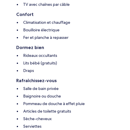
TV avec chaînes par câble
Confort
Climatisation et chauffage
Bouilloire électrique
Fer et planche à repasser
Dormez bien
Rideaux occultants
Lits bébé (gratuits)
Draps
Rafraîchissez-vous
Salle de bain privée
Baignoire ou douche
Pommeau de douche à effet pluie
Articles de toilette gratuits
Sèche-cheveux
Serviettes