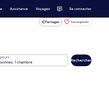
ce
Assistance
Voyages
Se connecter
Partager
Sauvegarder
geurs
Rechercher