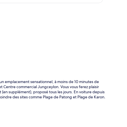
te
d'un emplacement sensationnel, à moins de 10 minutes de
Centre commercial Jungceylon. Vous vous ferez plaisir
et (en supplément), proposé tous les jours. En voiture depuis
ejoindre des sites comme Plage de Patong et Plage de Karon.