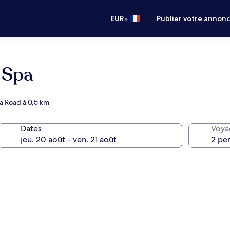
•
EUR
Publier votre annon
 Spa
a Road à 0,5 km
Dates
Voya