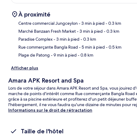
À proximité
Centre commercial Jungceylon
- 3 min à pied
- 0.3 km
Marché Banzaan Fresh Market
- 3 min à pied
- 0.3 km
Car
Paradise Complex
- 3 min à pied
- 0.3 km
Rue commerçante Bangla Road
- 5 min à pied
- 0.5 km
Plage de Patong
- 9 min à pied
- 0.8 km
Afficher plus
Amara APK Resort and Spa
Lors de votre séjour dans Amara APK Resort and Spa, vous jouirez 
marche de points d'intérêt comme Rue commerçante Bangla Road et 
grâce à sa piscine extérieure et profiterez d'un petit déjeuner buff
l'hébergement, il ne vous faudra qu'une dizaine de minutes pour r
Informations sur le droit de rétractation
Taille de l'hôtel