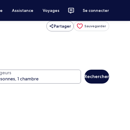
ce
Assistance
Voyages
Se connecter
Partager
Sauvegarder
geurs
Rechercher