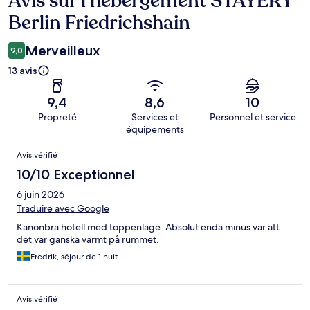
Avis sur l’hébergement STAYERY
Berlin Friedrichshain
Merveilleux
9,0
13 avis
9,4
8,6
10
Propreté
Services et
Personnel et service
équipements
Avis
Avis vérifié
10/10 Exceptionnel
6 juin 2026
Traduire avec Google
Kanonbra hotell med toppenläge. Absolut enda minus var att
det var ganska varmt på rummet.
Fredrik, séjour de 1 nuit
Avis vérifié