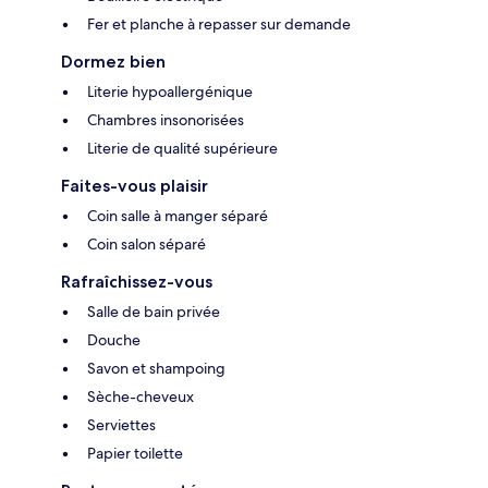
Fer et planche à repasser sur demande
Dormez bien
Literie hypoallergénique
Chambres insonorisées
Literie de qualité supérieure
Faites-vous plaisir
Coin salle à manger séparé
Coin salon séparé
Rafraîchissez-vous
Salle de bain privée
Douche
Savon et shampoing
Sèche-cheveux
Serviettes
Papier toilette