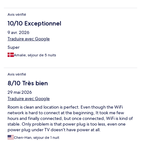
Avis vérifié
10/10 Exceptionnel
9 avr. 2026
Traduire avec Google
Super
Amalie, séjour de 5 nuits
Avis vérifié
8/10 Très bien
29 mai 2026
Traduire avec Google
Room is clean and location is perfect. Even though the WiFi
network is hard to connect at the beginning, It took me few
hours and finally connected, but once connected, WiFi is kind of
stable. Only problem is that power plug is too less, even one
power plug under TV doesn’t have power at all.
Chen-Han, séjour de 1 nuit