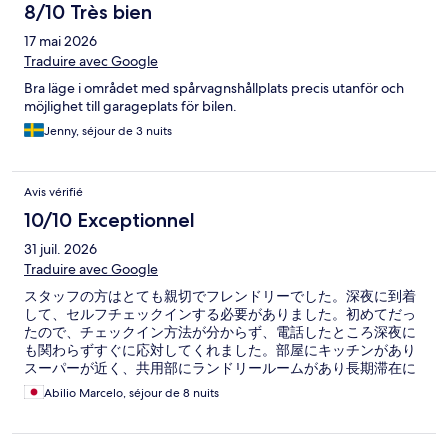
8/10 Très bien
17 mai 2026
Traduire avec Google
Bra läge i området med spårvagnshållplats precis utanför och
möjlighet till garageplats för bilen.
Jenny, séjour de 3 nuits
Avis vérifié
10/10 Exceptionnel
31 juil. 2026
Traduire avec Google
スタッフの方はとても親切でフレンドリーでした。深夜に到着
して、セルフチェックインする必要がありました。初めてだっ
たので、チェックイン方法が分からず、電話したところ深夜に
も関わらずすぐに応対してくれました。部屋にキッチンがあり
スーパーが近く、共用部にランドリールームがあり長期滞在に
も向いてるかと思います。
Abilio Marcelo, séjour de 8 nuits