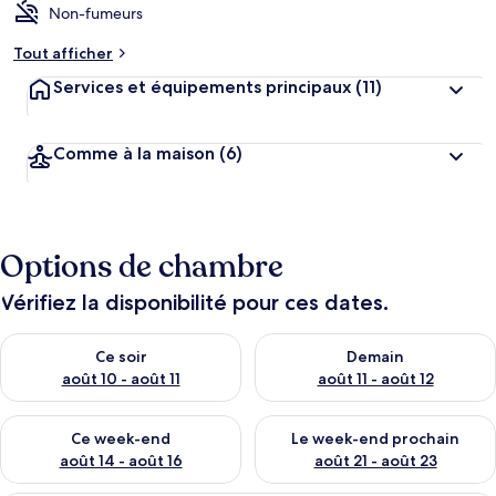
Non-fumeurs
Tout afficher
Services et équipements principaux
(11)
Comme à la maison
(6)
Options de chambre
Vérifiez la disponibilité pour ces dates.
Vérifier la disponibilité pour ce soir août 10 - août 11
Vérifier la disponibilité pour 
Ce soir
Demain
août 10 - août 11
août 11 - août 12
Vérifier la disponibilité pour ce week-end août 14 - août 16
Vérifier la disponibilité pour
Ce week-end
Le week-end prochain
août 14 - août 16
août 21 - août 23