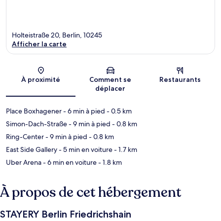
Holteistraße 20, Berlin, 10245
Afficher la carte
Carte
À proximité
Comment se
Restaurants
déplacer
Place Boxhagener
- 6 min à pied
- 0.5 km
Simon-Dach-Straße
- 9 min à pied
- 0.8 km
Ring-Center
- 9 min à pied
- 0.8 km
East Side Gallery
- 5 min en voiture
- 1.7 km
Uber Arena
- 6 min en voiture
- 1.8 km
À propos de cet hébergement
STAYERY Berlin Friedrichshain