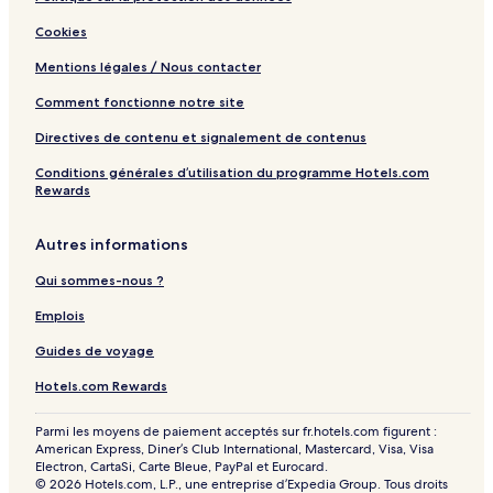
Cookies
Mentions légales / Nous contacter
Comment fonctionne notre site
Directives de contenu et signalement de contenus
Conditions générales d’utilisation du programme Hotels.com
Rewards
Autres informations
Qui sommes-nous ?
Emplois
Guides de voyage
Hotels.com Rewards
Parmi les moyens de paiement acceptés sur fr.hotels.com figurent :
American Express, Diner’s Club International, Mastercard, Visa, Visa
Electron, CartaSi, Carte Bleue, PayPal et Eurocard.
© 2026 Hotels.com, L.P., une entreprise d’Expedia Group. Tous droits