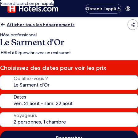
Passer à la section principale
Obtenir l’appli
Afficher tous les hébergements
Hôte professionnel
Le Sarment d'Or
Hôtel à Riquewihr avec un restaurant
Choisissez des dates pour voir les prix
Où allez-vous ?
Dates
Voyageurs
Rechercher