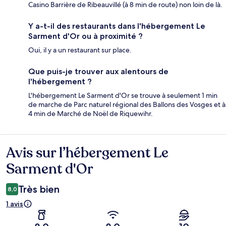
Casino Barrière de Ribeauvillé (à 8 min de route) non loin de là.
Y a-t-il des restaurants dans l'hébergement Le
Sarment d'Or ou à proximité ?
Oui, il y a un restaurant sur place.
Que puis-je trouver aux alentours de
l'hébergement ?
L'hébergement Le Sarment d'Or se trouve à seulement 1 min
de marche de Parc naturel régional des Ballons des Vosges et à
4 min de Marché de Noël de Riquewihr.
Avis sur l’hébergement Le
Avis
Sarment d'Or
Très bien
8,0
1 avis