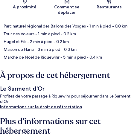
Carte
À proximité
Comment se
Restaurants
déplacer
Parc naturel régional des Ballons des Vosges
- 1 min à pied
- 0.0 km
Tour des Voleurs
- 1 min à pied
- 0.2 km
Hugel et Fils
- 2 min à pied
- 0.2 km
Maison de Hansi
- 3 min à pied
- 0.3 km
Marché de Noël de Riquewihr
- 5 min à pied
- 0.4 km
À propos de cet hébergement
Le Sarment d'Or
Profitez de votre passage à Riquewihr pour séjourner dans Le Sarment
d'Or.
Informations sur le droit de rétractation
Plus d’informations sur cet
hébergement