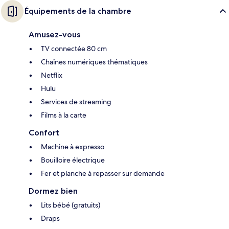
Équipements de la chambre
Amusez-vous
TV connectée 80 cm
Chaînes numériques thématiques
Netflix
Hulu
Services de streaming
Films à la carte
Confort
Machine à expresso
Bouilloire électrique
Fer et planche à repasser sur demande
Dormez bien
Lits bébé (gratuits)
Draps