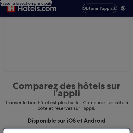
Passer à la section principale
Obtenir l’appli
editorial
Comparez des hôtels sur
l’appli
Trouver le bon hôtel est plus facile. Comparez-les côte à
côte et réservez sur l’appli.
Disponible sur iOS et Android