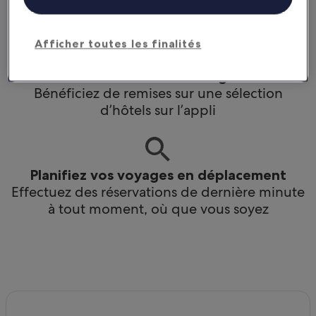
ainsi que des avantages pour les membres
Afficher toutes les finalités
Économisez davantage
Bénéficiez de remises sur une sélection
d’hôtels sur l’appli
Planifiez vos voyages en déplacement
Effectuez des réservations de dernière minute
à tout moment, où que vous soyez