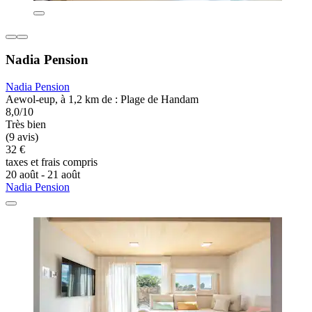
Nadia Pension
Nadia Pension
Aewol-eup, à 1,2 km de : Plage de Handam
8,0/10
Très bien
(9 avis)
32 €
taxes et frais compris
20 août - 21 août
Nadia Pension