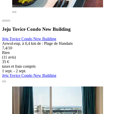
Jeju Tovice Condo New Building
Jeju Tovice Condo New Building
Aewol-eup, à 0,4 km de : Plage de Handam
7,4/10
Bien
(11 avis)
35 €
taxes et frais compris
1 sept. - 2 sept.
Jeju Tovice Condo New Building