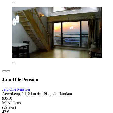
Jaju Olle Pension
Jaju Olle Pension
Aewol-eup, à 1,2 km de : Plage de Handam
9,0/10
Merveilleux
(59 avis)
42 €