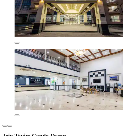
Jeju Tovice Condo Ocean