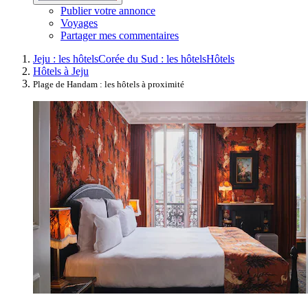
Publier votre annonce
Voyages
Partager mes commentaires
Jeju : les hôtels
Corée du Sud : les hôtels
Hôtels
Hôtels à Jeju
Plage de Handam : les hôtels à proximité