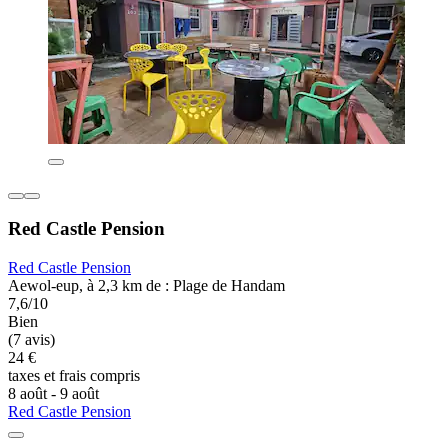
Red Castle Pension
Red Castle Pension
Aewol-eup, à 2,3 km de : Plage de Handam
7,6/10
Bien
(7 avis)
24 €
taxes et frais compris
8 août - 9 août
Red Castle Pension