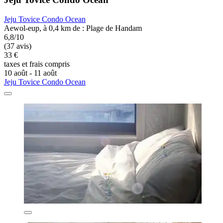
Jeju Tovice Condo Ocean
Aewol-eup, à 0,4 km de : Plage de Handam
6,8/10
(37 avis)
33 €
taxes et frais compris
10 août - 11 août
Jeju Tovice Condo Ocean