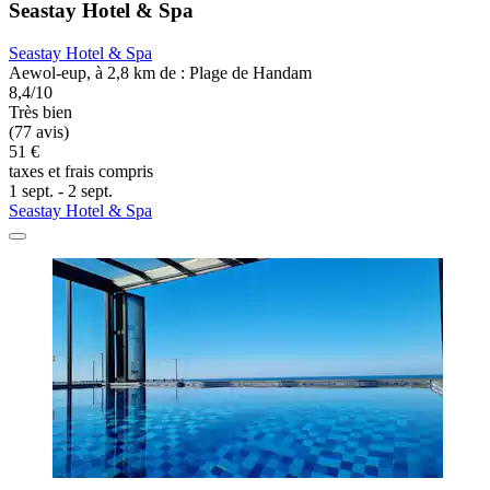
Seastay Hotel & Spa
Seastay Hotel & Spa
Aewol-eup, à 2,8 km de : Plage de Handam
8,4/10
Très bien
(77 avis)
51 €
taxes et frais compris
1 sept. - 2 sept.
Seastay Hotel & Spa