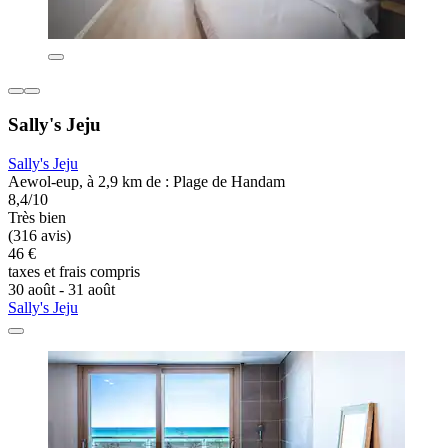
Sally's Jeju
Sally's Jeju
Aewol-eup, à 2,9 km de : Plage de Handam
8,4/10
Très bien
(316 avis)
46 €
taxes et frais compris
30 août - 31 août
Sally's Jeju