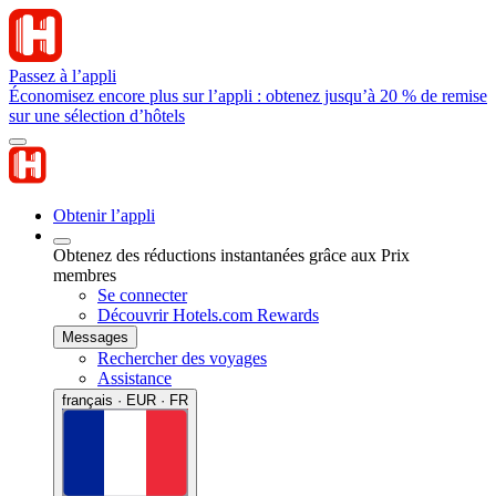
Passez à l’appli
Économisez encore plus sur l’appli : obtenez jusqu’à 20 % de remise
sur une sélection d’hôtels
Obtenir l’appli
Obtenez des réductions instantanées grâce aux Prix
membres
Se connecter
Découvrir Hotels.com Rewards
Messages
Rechercher des voyages
Assistance
français · EUR · FR