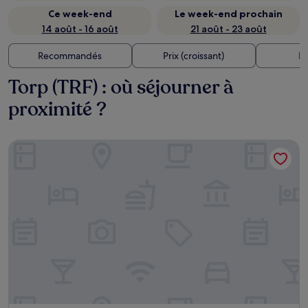
Ce week-end
Le week-end prochain
14 août - 16 août
21 août - 23 août
Recommandés
Prix (croissant)
Di
Torp (TRF) : où séjourner à
proximité ?
Torp Hotel