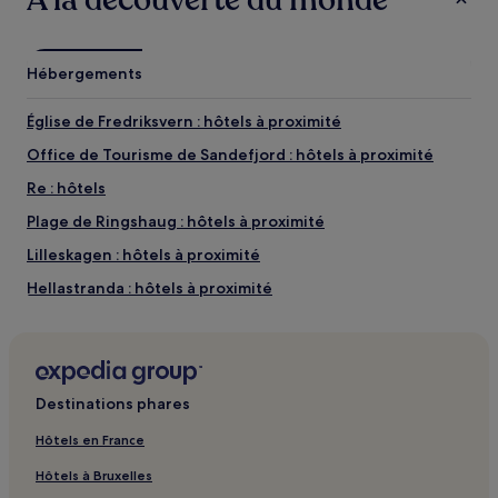
Hébergements
Église de Fredriksvern : hôtels à proximité
Office de Tourisme de Sandefjord : hôtels à proximité
Re : hôtels
Plage de Ringshaug : hôtels à proximité
Lilleskagen : hôtels à proximité
Hellastranda : hôtels à proximité
Karistranda : hôtels à proximité
Larvik : hôtels à proximité
Centre de Conférences Torp : hôtels à proximité
Destinations phares
Tønsberg : hôtels Hôtels avec parking
Hôtels en France
Tønsberg : hôtels Hôtels d’affaires
Hôtels à Bruxelles
Tønsberg : hôtels