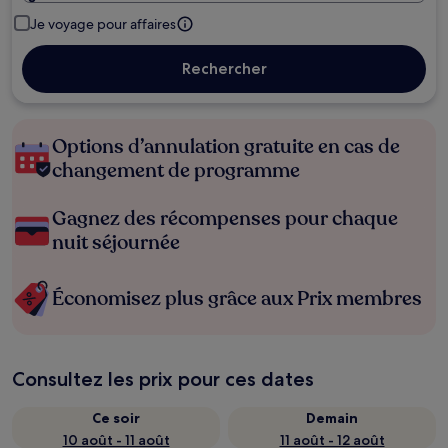
Je voyage pour affaires
Rechercher
Options d’annulation gratuite en cas de
changement de programme
Gagnez des récompenses pour chaque
nuit séjournée
Économisez plus grâce aux Prix membres
Consultez les prix pour ces dates
Ce soir
Demain
10 août - 11 août
11 août - 12 août