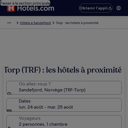
Passer à la section principale
Obtenir l’appli
Hôtels à Sandefjord
Torp : les hôtels à proximité
Torp (TRF) : les hôtels à proximité
Où allez-vous ?
Sandefjord, Norvège (TRF-Torp)
Dates
lun. 24 août - mar. 25 août
Voyageurs
2 personnes, 1 chambre