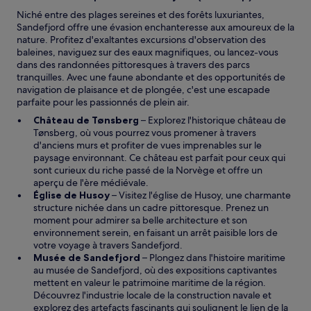
Niché entre des plages sereines et des forêts luxuriantes,
Sandefjord offre une évasion enchanteresse aux amoureux de la
nature. Profitez d'exaltantes excursions d'observation des
baleines, naviguez sur des eaux magnifiques, ou lancez-vous
dans des randonnées pittoresques à travers des parcs
tranquilles. Avec une faune abondante et des opportunités de
navigation de plaisance et de plongée, c'est une escapade
parfaite pour les passionnés de plein air.
Château de Tønsberg
– Explorez l'historique château de
Tønsberg, où vous pourrez vous promener à travers
d'anciens murs et profiter de vues imprenables sur le
paysage environnant. Ce château est parfait pour ceux qui
sont curieux du riche passé de la Norvège et offre un
aperçu de l'ère médiévale.
Église de Husoy
– Visitez l'église de Husoy, une charmante
structure nichée dans un cadre pittoresque. Prenez un
moment pour admirer sa belle architecture et son
environnement serein, en faisant un arrêt paisible lors de
votre voyage à travers Sandefjord.
Musée de Sandefjord
– Plongez dans l'histoire maritime
au musée de Sandefjord, où des expositions captivantes
mettent en valeur le patrimoine maritime de la région.
Découvrez l'industrie locale de la construction navale et
explorez des artefacts fascinants qui soulignent le lien de la