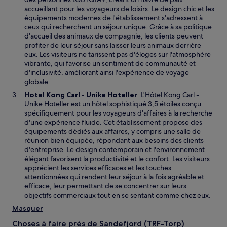
accueillant pour les voyageurs de loisirs. Le design chic et les
équipements modernes de l'établissement s'adressent à
ceux qui recherchent un séjour unique. Grâce à sa politique
d'accueil des animaux de compagnie, les clients peuvent
profiter de leur séjour sans laisser leurs animaux derrière
eux. Les visiteurs ne tarissent pas d'éloges sur l'atmosphère
vibrante, qui favorise un sentiment de communauté et
d'inclusivité, améliorant ainsi l'expérience de voyage
globale.
Hotel Kong Carl - Unike Hoteller
: L'Hôtel Kong Carl -
Unike Hoteller est un hôtel sophistiqué 3,5 étoiles conçu
spécifiquement pour les voyageurs d'affaires à la recherche
d'une expérience fluide. Cet établissement propose des
équipements dédiés aux affaires, y compris une salle de
réunion bien équipée, répondant aux besoins des clients
d'entreprise. Le design contemporain et l'environnement
élégant favorisent la productivité et le confort. Les visiteurs
apprécient les services efficaces et les touches
attentionnées qui rendent leur séjour à la fois agréable et
efficace, leur permettant de se concentrer sur leurs
objectifs commerciaux tout en se sentant comme chez eux.
Masquer
Choses à faire près de Sandefjord (TRF-Torp)