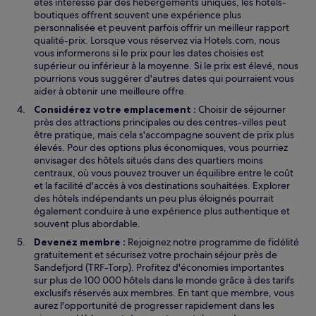
êtes intéressé par des hébergements uniques, les hôtels-
boutiques offrent souvent une expérience plus
personnalisée et peuvent parfois offrir un meilleur rapport
qualité-prix. Lorsque vous réservez via Hotels.com, nous
vous informerons si le prix pour les dates choisies est
supérieur ou inférieur à la moyenne. Si le prix est élevé, nous
pourrions vous suggérer d'autres dates qui pourraient vous
aider à obtenir une meilleure offre.
Considérez votre emplacement :
Choisir de séjourner
près des attractions principales ou des centres-villes peut
être pratique, mais cela s'accompagne souvent de prix plus
élevés. Pour des options plus économiques, vous pourriez
envisager des hôtels situés dans des quartiers moins
centraux, où vous pouvez trouver un équilibre entre le coût
et la facilité d'accès à vos destinations souhaitées. Explorer
des hôtels indépendants un peu plus éloignés pourrait
également conduire à une expérience plus authentique et
souvent plus abordable.
Devenez membre :
Rejoignez notre programme de fidélité
gratuitement et sécurisez votre prochain séjour près de
Sandefjord (TRF-Torp). Profitez d'économies importantes
sur plus de 100 000 hôtels dans le monde grâce à des tarifs
exclusifs réservés aux membres. En tant que membre, vous
aurez l'opportunité de progresser rapidement dans les