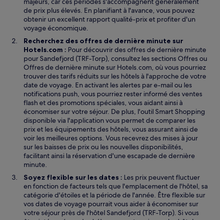
majeurs, car ces périodes s'accompagnent généralement
de prix plus élevés. En planifiant à l'avance, vous pouvez
obtenir un excellent rapport qualité-prix et profiter d'un
voyage économique.
Recherchez des offres de dernière minute sur
Hotels.com :
Pour découvrir des offres de dernière minute
pour Sandefjord (TRF-Torp), consultez les sections Offres ou
Offres de dernière minute sur Hotels.com, où vous pourriez
trouver des tarifs réduits sur les hôtels à l'approche de votre
date de voyage. En activant les alertes par e-mail ou les
notifications push, vous pourriez rester informé des ventes
flash et des promotions spéciales, vous aidant ainsi à
économiser sur votre séjour. De plus, l'outil Smart Shopping
disponible via l'application vous permet de comparer les
prix et les équipements des hôtels, vous assurant ainsi de
voir les meilleures options. Vous recevrez des mises à jour
sur les baisses de prix ou les nouvelles disponibilités,
facilitant ainsi la réservation d'une escapade de dernière
minute.
Soyez flexible sur les dates :
Les prix peuvent fluctuer
en fonction de facteurs tels que l'emplacement de l'hôtel, sa
catégorie d'étoiles et la période de l'année. Être flexible sur
vos dates de voyage pourrait vous aider à économiser sur
votre séjour près de l'hôtel Sandefjord (TRF-Torp). Si vous