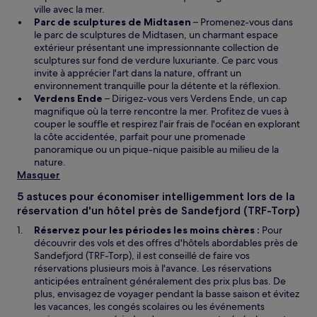
ville avec la mer.
Parc de sculptures de Midtasen
– Promenez-vous dans
le parc de sculptures de Midtasen, un charmant espace
extérieur présentant une impressionnante collection de
sculptures sur fond de verdure luxuriante. Ce parc vous
invite à apprécier l'art dans la nature, offrant un
environnement tranquille pour la détente et la réflexion.
Verdens Ende
– Dirigez-vous vers Verdens Ende, un cap
magnifique où la terre rencontre la mer. Profitez de vues à
couper le souffle et respirez l'air frais de l'océan en explorant
la côte accidentée, parfait pour une promenade
panoramique ou un pique-nique paisible au milieu de la
nature.
Masquer
5 astuces pour économiser intelligemment lors de la
réservation d'un hôtel près de Sandefjord (TRF-Torp)
Réservez pour les périodes les moins chères :
Pour
découvrir des vols et des offres d'hôtels abordables près de
Sandefjord (TRF-Torp), il est conseillé de faire vos
réservations plusieurs mois à l'avance. Les réservations
anticipées entraînent généralement des prix plus bas. De
plus, envisagez de voyager pendant la basse saison et évitez
les vacances, les congés scolaires ou les événements