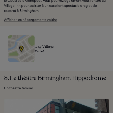
le Cloud et le Genepool. Vous pourrez également vous rendre au
Village Inn pour assister à un excellent spectacle drag et de
cabaret à Birmingham.
Afficher les hébergements voisins
Gay Village
Carte
8. Le théâtre Birmingham Hippodrome
Un théâtre familial