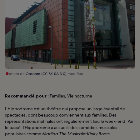
photo de
Oosoom
(
CC BY-SA 3.0
) modifiée
Recommandé pour :
Familles, Vie nocturne
L’Hippodrome est un théâtre qui propose un large éventail de
spectacles, dont beaucoup conviennent aux familles. Des
représentations matinales ont régulièrement lieu le week-end. Par
le passé, l’Hippodrome a accueilli des comédies musicales
populaires comme
Matilda The Musical
et
Kinky Boots
.