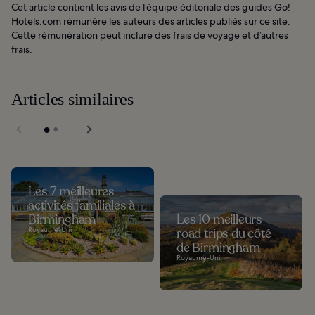
Cet article contient les avis de l’équipe éditoriale des guides Go!
Hotels.com rémunère les auteurs des articles publiés sur ce site.
Cette rémunération peut inclure des frais de voyage et d’autres
frais.
Articles similaires
Les 7 meilleures
activités familiales à
Birmingham
Les 10 meilleurs
Royaume-Uni
road trips du côté
de Birmingham
Royaume-Uni