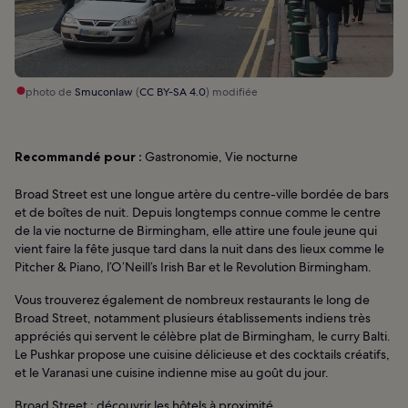
photo de
Smuconlaw
(
CC BY-SA 4.0
) modifiée
Recommandé pour :
Gastronomie, Vie nocturne
Broad Street est une longue artère du centre-ville bordée de bars
et de boîtes de nuit. Depuis longtemps connue comme le centre
de la vie nocturne de Birmingham, elle attire une foule jeune qui
vient faire la fête jusque tard dans la nuit dans des lieux comme le
Pitcher & Piano, l’O’Neill’s Irish Bar et le Revolution Birmingham.
Vous trouverez également de nombreux restaurants le long de
Broad Street, notamment plusieurs établissements indiens très
appréciés qui servent le célèbre plat de Birmingham, le curry Balti.
Le Pushkar propose une cuisine délicieuse et des cocktails créatifs,
et le Varanasi une cuisine indienne mise au goût du jour.
Broad Street : découvrir les hôtels à proximité