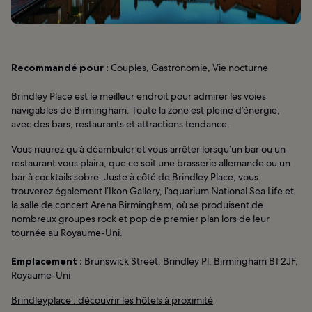
Recommandé pour :
Couples, Gastronomie, Vie nocturne
Brindley Place est le meilleur endroit pour admirer les voies
navigables de Birmingham. Toute la zone est pleine d’énergie,
avec des bars, restaurants et attractions tendance.
Vous n’aurez qu’à déambuler et vous arrêter lorsqu’un bar ou un
restaurant vous plaira, que ce soit une brasserie allemande ou un
bar à cocktails sobre. Juste à côté de Brindley Place, vous
trouverez également l’Ikon Gallery, l’aquarium National Sea Life et
la salle de concert Arena Birmingham, où se produisent de
nombreux groupes rock et pop de premier plan lors de leur
tournée au Royaume-Uni.
Emplacement :
Brunswick Street, Brindley Pl, Birmingham B1 2JF,
Royaume-Uni
Brindleyplace : découvrir les hôtels à proximité