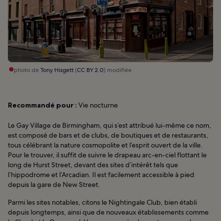
photo de
Tony Hisgett
(
CC BY 2.0
) modifiée
Recommandé pour :
Vie nocturne
Le Gay Village de Birmingham, qui s’est attribué lui-même ce nom,
est composé de bars et de clubs, de boutiques et de restaurants,
tous célébrant la nature cosmopolite et l’esprit ouvert de la ville.
Pour le trouver, il suffit de suivre le drapeau arc-en-ciel flottant le
long de Hurst Street, devant des sites d’intérêt tels que
l’hippodrome et l’Arcadian. Il est facilement accessible à pied
depuis la gare de New Street.
Parmi les sites notables, citons le Nightingale Club, bien établi
depuis longtemps, ainsi que de nouveaux établissements comme