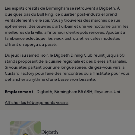
Les esprits créatifs de Birmingham se retrouvent à Digbeth. À
quelques pas du Bull Ring, ce quartier post-industriel prend
véritablement vie le soir. Vous y trouverez des marchés de rue
éphémères, des œuvres d’art urbain et une vie nocturne parmi les
meilleures de la ville, à l’intérieur d’entrepôts rénovés. Ajoutant à
l’ambiance éclectique, les vieux bistrots et les cafés modestes
offrent un aperçu du passé.
Du jeudi au samedi soir, le Digbeth Dining Club réunit jusqu’à 50
stands proposant de la cuisine régionale et des bières artisanales.
Si vous êtes partant pour une longue soirée, dirigez-vous vers la
Custard Factory pour faire des rencontres ou à l’Institute pour vous
déhancher au rythme d’une basse vrombissante.
Emplacement :
Digbeth, Birmingham B5 6BH, Royaume-Uni
Afficher les hébergements voisins
Digbeth