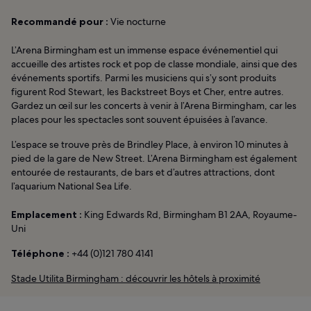
Recommandé pour :
Vie nocturne
L’Arena Birmingham est un immense espace événementiel qui
accueille des artistes rock et pop de classe mondiale, ainsi que des
événements sportifs. Parmi les musiciens qui s’y sont produits
figurent Rod Stewart, les Backstreet Boys et Cher, entre autres.
Gardez un œil sur les concerts à venir à l’Arena Birmingham, car les
places pour les spectacles sont souvent épuisées à l’avance.
L’espace se trouve près de Brindley Place, à environ 10 minutes à
pied de la gare de New Street. L’Arena Birmingham est également
entourée de restaurants, de bars et d’autres attractions, dont
l’aquarium National Sea Life.
Emplacement :
King Edwards Rd, Birmingham B1 2AA, Royaume-
Uni
Téléphone :
+44 (0)121 780 4141
Stade Utilita Birmingham : découvrir les hôtels à proximité