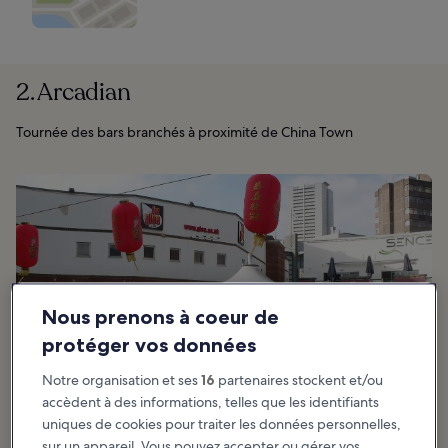
2. Arcadian
Tournée des bars branchés à proximité de China Town
Nous prenons à coeur de
protéger vos données
Notre organisation et ses
16
partenaires stockent et/ou
accèdent à des informations, telles que les identifiants
uniques de cookies pour traiter les données personnelles,
sur un appareil. Vous pouvez accepter ou gérer vos