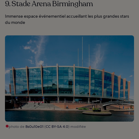
9. Stade Arena Birmingham
Immense espace événementiel accueillant les plus grandes stars
du monde
photo de
Bs0u10e01
(
CC BY-SA 4.0
) modifiée