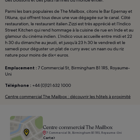
des boissons et des plats raffinés du monde entier.
Parmi les bars populaires de The Mailbox, citons le Bar Epernay et
l’Aluna, qui offrent tous deux une vue dégagée sur le canal. Côté
restauration, le restaurant italien Zizzi est très apprécié et l’Indico
Street Kitchen qui rend hommage à la cuisine de rue en Inde et au
glamour du cinéma indien. L’Indico vous accueille entre midi et 22
h 30 du dimanche au jeudi, et jusqu’à 23 h 30 le vendredi et le
samedi pour déguster un plat de curry avec un naan ou du riz
nature pour moins de dix< euros.
Emplacement :
7 Commercial St, Birmingham B1 1RS, Royaume-
Uni
Téléphone :
+44 (0)121 632 1000
Centre commercial The Mailbox : découvrir les hôtels à proximité
Centre commercial The Mailbox
7 Commercial St, Birmingham B1 1RS, Royaume-Uni
Carte