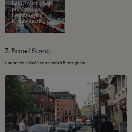
Les 10 restaurants
préférés des
habitants de
Birmingham
Royaume-Uni
3. Broad Street
Une soirée animée entre amis à Birmingham