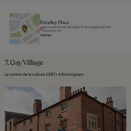
Brindley Place
Brunswick Street, Brindley Pl, Birmingham B1 2JF,
Royaume-Uni
Carte
7. Gay Village
Le centre de la culture LGBT+ à Birmingham