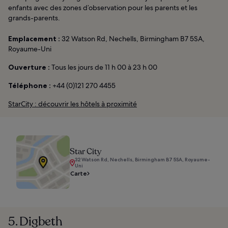
enfants avec des zones d’observation pour les parents et les
grands-parents.
Emplacement :
32 Watson Rd, Nechells, Birmingham B7 5SA,
Royaume-Uni
Ouverture :
Tous les jours de 11 h 00 à 23 h 00
Téléphone :
+44 (0)121 270 4455
StarCity : découvrir les hôtels à proximité
Star City
32 Watson Rd, Nechells, Birmingham B7 5SA, Royaume-
Uni
Carte
5. Digbeth