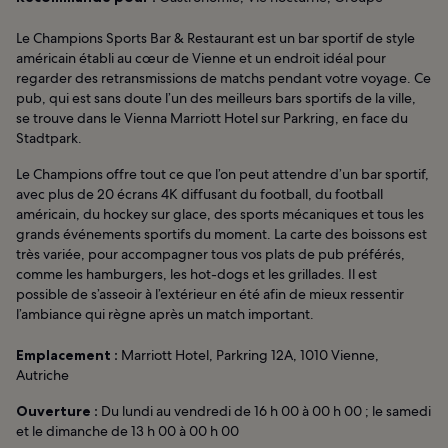
Le Champions Sports Bar & Restaurant est un bar sportif de style
américain établi au cœur de Vienne et un endroit idéal pour
regarder des retransmissions de matchs pendant votre voyage. Ce
pub, qui est sans doute l’un des meilleurs bars sportifs de la ville,
se trouve dans le Vienna Marriott Hotel sur Parkring, en face du
Stadtpark.
Le Champions offre tout ce que l’on peut attendre d’un bar sportif,
avec plus de 20 écrans 4K diffusant du football, du football
américain, du hockey sur glace, des sports mécaniques et tous les
grands événements sportifs du moment. La carte des boissons est
très variée, pour accompagner tous vos plats de pub préférés,
comme les hamburgers, les hot-dogs et les grillades. Il est
possible de s’asseoir à l’extérieur en été afin de mieux ressentir
l’ambiance qui règne après un match important.
Emplacement :
Marriott Hotel, Parkring 12A, 1010 Vienne,
Autriche
Ouverture :
Du lundi au vendredi de 16 h 00 à 00 h 00 ; le samedi
et le dimanche de 13 h 00 à 00 h 00