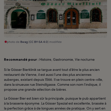
photo de
Bwag
(
CC BY-SA 4.0
) modifiée
Recommandé pour :
Histoire, Gastronomie, Vie nocturne
Si le Gösser Bierklinik se targue avant tout d’être le plus ancien
restaurant de Vienne, il est aussi l’une des plus anciennes
auberges, existant depuis 1566. Il se trouve en plein centre-ville,
dans la sinueuse rue Steindlgasse. Comme son nom l’indique, il
propose une grande sélection de bières.
La Gösser Bier est bien sûr la principale, puisque le pub appartient
à la brasserie éponyme. La Gösser Spezial est excellente, brassée à
la perfection grâce à de longues années de pratique. On y sert en