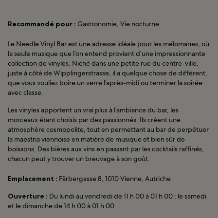
Recommandé pour :
Gastronomie, Vie nocturne
Le Needle Vinyl Bar est une adresse idéale pour les mélomanes, où
la seule musique que l’on entend provient d’une impressionnante
collection de vinyles. Niché dans une petite rue du centre-ville,
juste à côté de Wipplingerstrasse, il a quelque chose de différent,
que vous vouliez boire un verre l’après-midi ou terminer la soirée
avec classe.
Les vinyles apportent un vrai plus à l’ambiance du bar, les
morceaux étant choisis par des passionnés. Ils créent une
atmosphère cosmopolite, tout en permettant au bar de perpétuer
la maestria viennoise en matière de musique et bien sûr de
boissons. Des bières aux vins en passant par les cocktails raffinés,
chacun peut y trouver un breuvage à son goût.
Emplacement :
Färbergasse 8, 1010 Vienne, Autriche
Ouverture :
Du lundi au vendredi de 11 h 00 à 01 h 00 ; le samedi
et le dimanche de 14 h 00 à 01 h 00