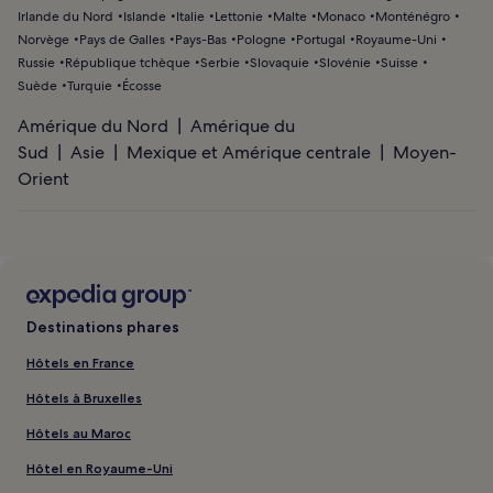
Irlande du Nord
Islande
Italie
Lettonie
Malte
Monaco
Monténégro
Norvège
Pays de Galles
Pays-Bas
Pologne
Portugal
Royaume-Uni
Russie
République tchèque
Serbie
Slovaquie
Slovénie
Suisse
Suède
Turquie
Écosse
Amérique du Nord
Amérique du
Sud
Asie
Mexique et Amérique centrale
Moyen-
Orient
Destinations phares
Hôtels en France
Hôtels à Bruxelles
Hôtels au Maroc
Hôtel en Royaume-Uni