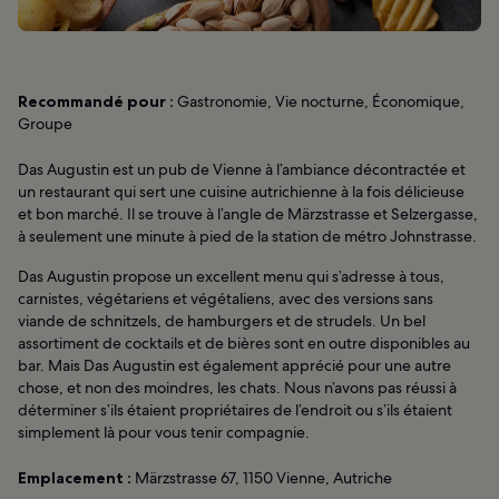
Recommandé pour :
Gastronomie, Vie nocturne, Économique,
Groupe
Das Augustin est un pub de Vienne à l’ambiance décontractée et
un restaurant qui sert une cuisine autrichienne à la fois délicieuse
et bon marché. Il se trouve à l’angle de Märzstrasse et Selzergasse,
à seulement une minute à pied de la station de métro Johnstrasse.
Das Augustin propose un excellent menu qui s’adresse à tous,
carnistes, végétariens et végétaliens, avec des versions sans
viande de schnitzels, de hamburgers et de strudels. Un bel
assortiment de cocktails et de bières sont en outre disponibles au
bar. Mais Das Augustin est également apprécié pour une autre
chose, et non des moindres, les chats. Nous n’avons pas réussi à
déterminer s’ils étaient propriétaires de l’endroit ou s’ils étaient
simplement là pour vous tenir compagnie.
Emplacement :
Märzstrasse 67, 1150 Vienne, Autriche