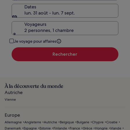
Dates
lun. 31 août - lun. 7 sept.
Voyageurs
2 personnes, 1 chambre
Je voyage pour affaires
Rechercher
À la découverte du monde
Autriche
Vienne
Europe
Allemagne
Angleterre
Autriche
Belgique
Bulgarie
Chypre
Croatie
Danemark
Espagne
Estonie
Finlande
France
Grèce
Hongrie
Irlande