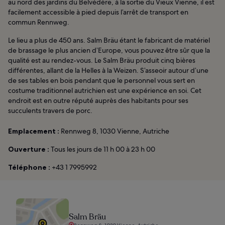
au nord des jardins du Belvédère, à la sortie du Vieux Vienne, il est
facilement accessible à pied depuis l’arrêt de transport en
commun Rennweg.
Le lieu a plus de 450 ans. Salm Bräu étant le fabricant de matériel
de brassage le plus ancien d’Europe, vous pouvez être sûr que la
qualité est au rendez-vous. Le Salm Bräu produit cinq bières
différentes, allant de la Helles à la Weizen. S’asseoir autour d’une
de ses tables en bois pendant que le personnel vous sert en
costume traditionnel autrichien est une expérience en soi. Cet
endroit est en outre réputé auprès des habitants pour ses
succulents travers de porc.
Emplacement :
Rennweg 8, 1030 Vienne, Autriche
Ouverture :
Tous les jours de 11 h 00 à 23 h 00
Téléphone :
+43 1 7995992
Salm Bräu