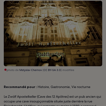
photo de
Mstyslav Chernov
(
CC BY-SA 3.0
) modifiée
Recommandé pour :
Histoire, Gastronomie, Vie nocturne
Le Zwölf Apostelkeller (Cave des 12 Apôtres) est un pub ancien qui
occupe une cave insoupçonnable située juste derrière la rue
Fleischmarkt. L’édifice, qui remonte au moins à 1339, a conservé