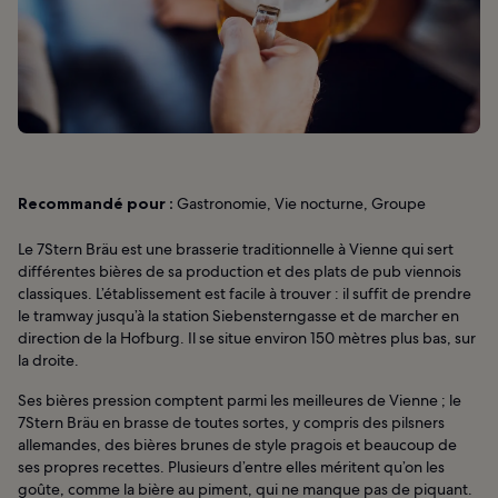
Recommandé pour :
Gastronomie, Vie nocturne, Groupe
Le 7Stern Bräu est une brasserie traditionnelle à Vienne qui sert
différentes bières de sa production et des plats de pub viennois
classiques. L’établissement est facile à trouver : il suffit de prendre
le tramway jusqu’à la station Siebensterngasse et de marcher en
direction de la Hofburg. Il se situe environ 150 mètres plus bas, sur
la droite.
Ses bières pression comptent parmi les meilleures de Vienne ; le
7Stern Bräu en brasse de toutes sortes, y compris des pilsners
allemandes, des bières brunes de style pragois et beaucoup de
ses propres recettes. Plusieurs d’entre elles méritent qu’on les
goûte, comme la bière au piment, qui ne manque pas de piquant.