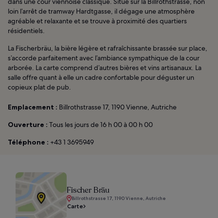
dans une cour viennoise classique. Situé sur la Billrothstrasse, non
loin l’arrêt de tramway Hardtgasse, il dégage une atmosphère
agréable et relaxante et se trouve à proximité des quartiers
résidentiels.
La Fischerbräu, la bière légère et rafraîchissante brassée sur place,
s’accorde parfaitement avec l’ambiance sympathique de la cour
arborée. La carte comprend d’autres bières et vins artisanaux. La
salle offre quant à elle un cadre confortable pour déguster un
copieux plat de pub.
Emplacement :
Billrothstrasse 17, 1190 Vienne, Autriche
Ouverture :
Tous les jours de 16 h 00 à 00 h 00
Téléphone :
+43 1 3695949
Fischer Bräu
Billrothstrasse 17, 1190 Vienne, Autriche
Carte