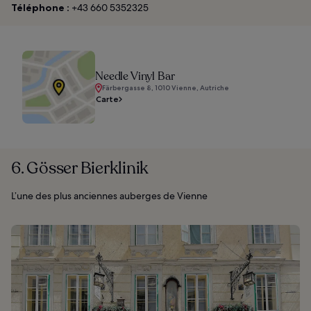
Téléphone :
+43 660 5352325
Needle Vinyl Bar
Färbergasse 8, 1010 Vienne, Autriche
Carte
6. Gösser Bierklinik
L’une des plus anciennes auberges de Vienne