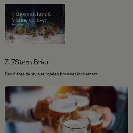
7 choses à faire à
Vienne en hiver
Autriche
3. 7Stern Bräu
Des bières de style européen brassées localement