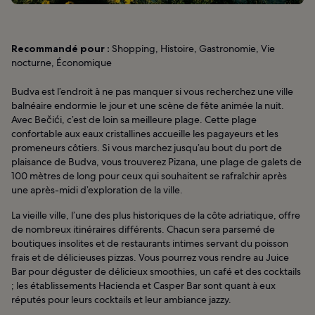
Recommandé pour :
Shopping, Histoire, Gastronomie, Vie
nocturne, Économique
Budva est l’endroit à ne pas manquer si vous recherchez une ville
balnéaire endormie le jour et une scène de fête animée la nuit.
Avec Bečići, c’est de loin sa meilleure plage. Cette plage
confortable aux eaux cristallines accueille les pagayeurs et les
promeneurs côtiers. Si vous marchez jusqu’au bout du port de
plaisance de Budva, vous trouverez Pizana, une plage de galets de
100 mètres de long pour ceux qui souhaitent se rafraîchir après
une après-midi d’exploration de la ville.
La vieille ville, l’une des plus historiques de la côte adriatique, offre
de nombreux itinéraires différents. Chacun sera parsemé de
boutiques insolites et de restaurants intimes servant du poisson
frais et de délicieuses pizzas. Vous pourrez vous rendre au Juice
Bar pour déguster de délicieux smoothies, un café et des cocktails
; les établissements Hacienda et Casper Bar sont quant à eux
réputés pour leurs cocktails et leur ambiance jazzy.