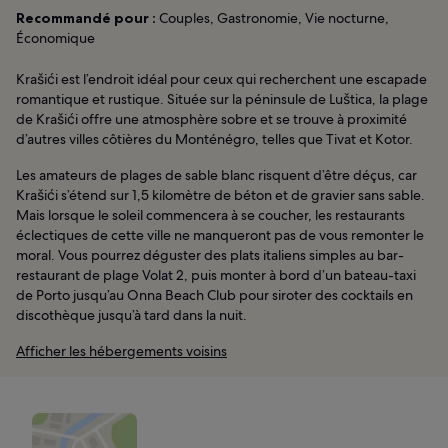
Recommandé pour :
Couples, Gastronomie, Vie nocturne,
Économique
Krašići est l’endroit idéal pour ceux qui recherchent une escapade
romantique et rustique. Située sur la péninsule de Luštica, la plage
de Krašići offre une atmosphère sobre et se trouve à proximité
d’autres villes côtières du Monténégro, telles que Tivat et Kotor.
Les amateurs de plages de sable blanc risquent d’être déçus, car
Krašići s’étend sur 1,5 kilomètre de béton et de gravier sans sable.
Mais lorsque le soleil commencera à se coucher, les restaurants
éclectiques de cette ville ne manqueront pas de vous remonter le
moral. Vous pourrez déguster des plats italiens simples au bar-
restaurant de plage Volat 2, puis monter à bord d’un bateau-taxi
de Porto jusqu’au Onna Beach Club pour siroter des cocktails en
discothèque jusqu’à tard dans la nuit.
Afficher les hébergements voisins