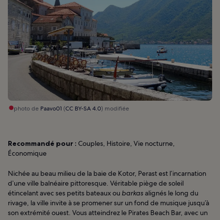
photo de
Paavo01
(
CC BY-SA 4.0
) modifiée
Recommandé pour :
Couples, Histoire, Vie nocturne,
Économique
Nichée au beau milieu de la baie de Kotor, Perast est l’incarnation
d’une ville balnéaire pittoresque. Véritable piège de soleil
étincelant avec ses petits bateaux ou
barkas
alignés le long du
rivage, la ville invite à se promener sur un fond de musique jusqu’à
son extrémité ouest. Vous atteindrez le Pirates Beach Bar, avec un