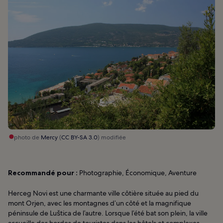
photo de
Mercy
(
CC BY-SA 3.0
) modifiée
Recommandé pour :
Photographie, Économique, Aventure
Herceg Novi est une charmante ville côtière située au pied du
mont Orjen, avec les montagnes d’un côté et la magnifique
péninsule de Luštica de l’autre. Lorsque l’été bat son plein, la ville
accueille des hordes de touristes dans les hôtels et complexes