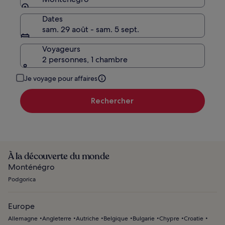
Dates
sam. 29 août - sam. 5 sept.
Voyageurs
2 personnes, 1 chambre
Je voyage pour affaires
Rechercher
À la découverte du monde
Monténégro
Podgorica
Europe
Allemagne
Angleterre
Autriche
Belgique
Bulgarie
Chypre
Croatie