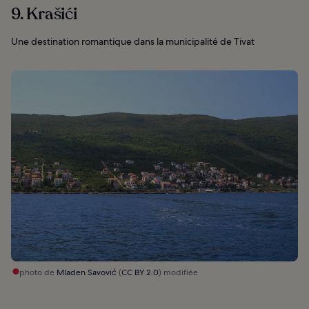
9. Krašići
Une destination romantique dans la municipalité de Tivat
photo de
Mladen Savović
(
CC BY 2.0
) modifiée