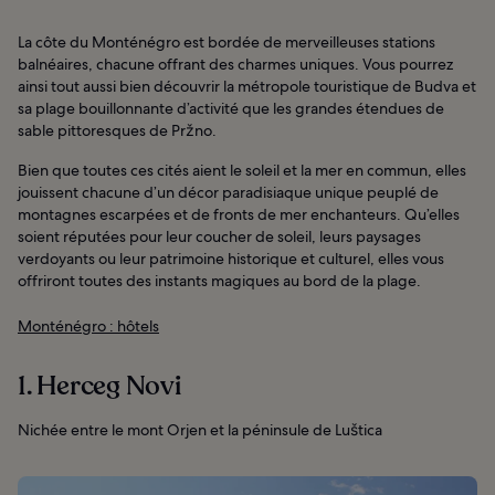
La côte du Monténégro est bordée de merveilleuses stations
balnéaires, chacune offrant des charmes uniques. Vous pourrez
ainsi tout aussi bien découvrir la métropole touristique de Budva et
sa plage bouillonnante d’activité que les grandes étendues de
sable pittoresques de Pržno.
Bien que toutes ces cités aient le soleil et la mer en commun, elles
jouissent chacune d’un décor paradisiaque unique peuplé de
montagnes escarpées et de fronts de mer enchanteurs. Qu’elles
soient réputées pour leur coucher de soleil, leurs paysages
verdoyants ou leur patrimoine historique et culturel, elles vous
offriront toutes des instants magiques au bord de la plage.
Monténégro : hôtels
1. Herceg Novi
Nichée entre le mont Orjen et la péninsule de Luštica