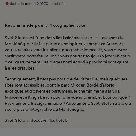
photo de
roemi62
(
CC0
) modifiée
Recommandé pour :
Photographie, Luxe
Sveti Stefan est l’une des villes balnéaires les plus luxueuses du
Monténégro. Elle fait partie du somptueux complexe Aman. Si
vous souhaitez vous installer sur son sable immaculé, vous devrez
sortir votre portefeuille, mais vous pourrez toujours y jeter un coup
d’œil gratuitement. Les plages nord et sud à proximité sont quant
à elles gratuites.
Techniquement, il n’est pas possible de visiter l’île, mais quelques
sites sont accessibles, dont le parc Milocer. Bordé d’arbres
exotiques et d’oliveraies parfumées, le chemin mène à la Villa
Milocer et à King’s Beach pour une vue imprenable. Économique ?
Pas vraiment. Instagrammable ? Absolument. Sveti Stefan a été élu
site le plus photographié du Monténégro.
Sveti Stefan : découvrir les hôtels