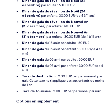
Dîner de gala du réveillon de Noël (24
décembre)
par adulte : 60.00 EUR
Dîner de gala du réveillon de Noël (24
décembre)
par enfant : 30.00 EUR (de 4 à 11 ans)
Dîner de gala du réveillon du Nouvel An
(31 décembre)
par adulte : 60.00 EUR
Dîner de gala du réveillon du Nouvel An
(31 décembre)
par enfant : 30.00 EUR (de 4 à 11 ans)
Dîner de gala
du 15 août par adulte : 60 EUR
Dîner de gala
du 15 août par enfant : 30 EUR (de 4 à 11
ans)
Dîner de gala
du 05 avril par adulte : 60.00 EUR
Dîner de gala
du 05 avril par enfant : 30.00 EUR (de 4
à 11)
Taxe de destination :
2.00 EUR par personne et par
nuit. Cette taxe ne s'applique pas aux enfants de moins
de 1 an.
Taxe de tourisme :
2.08 EUR par personne, par nuit.
Options en supplément