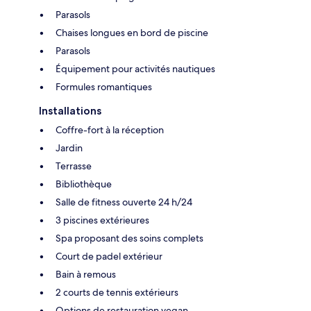
Parasols
Chaises longues en bord de piscine
Parasols
Équipement pour activités nautiques
Formules romantiques
Installations
Coffre-fort à la réception
Jardin
Terrasse
Bibliothèque
Salle de fitness ouverte 24 h/24
3 piscines extérieures
Spa proposant des soins complets
Court de padel extérieur
Bain à remous
2 courts de tennis extérieurs
Options de restauration vegan