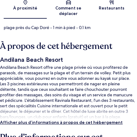
Carte
À proximité
Comment se
Restaurants
déplacer
plage près du Cap Doré
- 1 min à pied
- 0.1 km
À propos de cet hébergement
Andilana Beach Resort
Andilana Beach Resort offre une plage privée où vous profiterez de
parasols, de massages sur la plage et d'un terrain de volley. Petit plus
appréciable, vous pourrez en outre vous adonner au kayak sur place.
Les 3 piscines extérieures vous permettront de nager en pleine
détente, tandis que ceux souhaitant se faire chouchouter pourront
profiter des massages, des soins du visage et un service de manucure
et pédicure. L'établissement Ravinala Restaurant, l'un des 3 restaurants,
sert des spécialités Cuisine internationale et est ouvert pour le petit
déjeuner, le déjeuner et le dîner. Cet hôtel de luxe abrite en outre 3
bars/lounges, un club pour enfants (gratuit) et un bar à la plage.
Afficher plus d’informations à propos de cet hébergement