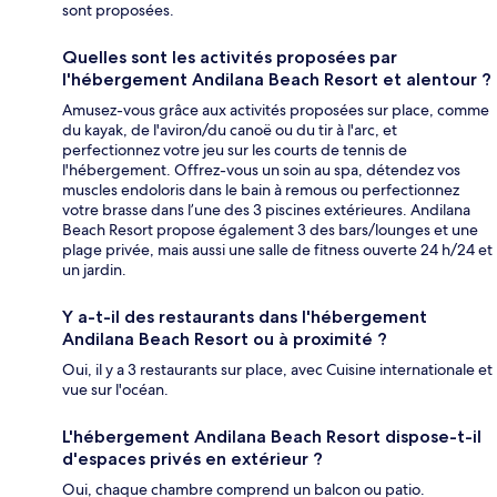
sont proposées.
Quelles sont les activités proposées par
l'hébergement Andilana Beach Resort et alentour ?
Amusez-vous grâce aux activités proposées sur place, comme
du kayak, de l'aviron/du canoë ou du tir à l'arc, et
perfectionnez votre jeu sur les courts de tennis de
l'hébergement. Offrez-vous un soin au spa, détendez vos
muscles endoloris dans le bain à remous ou perfectionnez
votre brasse dans l’une des 3 piscines extérieures. Andilana
Beach Resort propose également 3 des bars/lounges et une
plage privée, mais aussi une salle de fitness ouverte 24 h/24 et
un jardin.
Y a-t-il des restaurants dans l'hébergement
Andilana Beach Resort ou à proximité ?
Oui, il y a 3 restaurants sur place, avec Cuisine internationale et
vue sur l'océan.
L'hébergement Andilana Beach Resort dispose-t-il
d'espaces privés en extérieur ?
Oui, chaque chambre comprend un balcon ou patio.