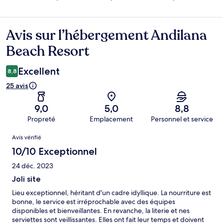
Avis sur l’hébergement Andilana
Avis
Beach Resort
Excellent
8,8
25 avis
9,0
5,0
8,8
Propreté
Emplacement
Personnel et service
Avis
Avis vérifié
10/10 Exceptionnel
24 déc. 2023
Joli site
Lieu exceptionnel, héritant d'un cadre idyllique. La nourriture est
bonne, le service est irréprochable avec des équipes
disponibles et bienveillantes. En revanche, la literie et nes
serviettes sont veillissantes. Elles ont fait leur temps et doivent