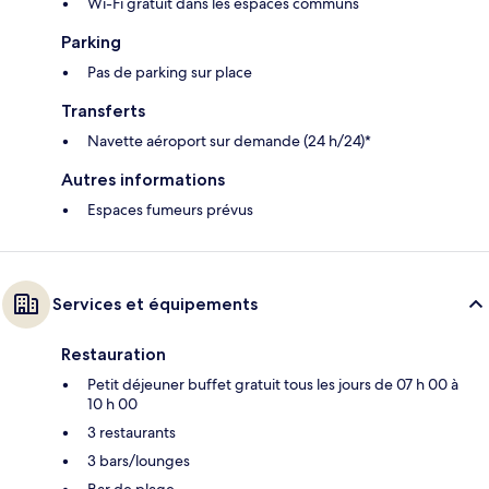
Wi-Fi gratuit dans les espaces communs
Parking
Pas de parking sur place
Transferts
Navette aéroport sur demande (24 h/24)*
Autres informations
Espaces fumeurs prévus
Services et équipements
Restauration
Petit déjeuner buffet gratuit tous les jours de 07 h 00 à
10 h 00
3 restaurants
3 bars/lounges
Bar de plage