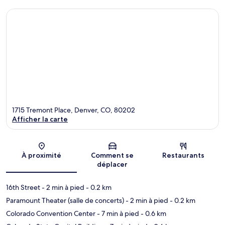
1715 Tremont Place, Denver, CO, 80202
Afficher la carte
Carte
À proximité
Comment se
Restaurants
déplacer
16th Street
- 2 min à pied
- 0.2 km
Paramount Theater (salle de concerts)
- 2 min à pied
- 0.2 km
Colorado Convention Center
- 7 min à pied
- 0.6 km