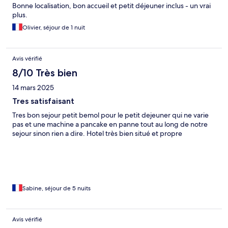
Bonne localisation, bon accueil et petit déjeuner inclus - un vrai
plus.
Olivier, séjour de 1 nuit
Avis vérifié
8/10 Très bien
14 mars 2025
Tres satisfaisant
Tres bon sejour petit bemol pour le petit dejeuner qui ne varie
pas et une machine a pancake en panne tout au long de notre
sejour sinon rien a dire. Hotel très bien situé et propre
Sabine, séjour de 5 nuits
Avis vérifié