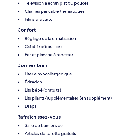
Télévision à écran plat 50 pouces
Chaînes par câble thématiques
Films à la carte
Confort
Réglage de la climatisation
Cafetière/bouilloire
Fer et planche à repasser
Dormez bien
Literie hypoallergénique
Édredon
Lits bébé (gratuits)
Lits pliants/supplémentaires (en supplément)
Draps
Rafraîchissez-vous
Salle de bain privée
Articles de toilette gratuits