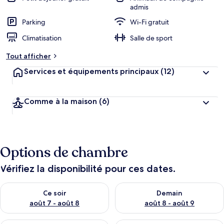
admis
Parking
Wi-Fi gratuit
Climatisation
Salle de sport
Tout afficher
Services et équipements principaux
(12)
Comme à la maison
(6)
Options de chambre
Vérifiez la disponibilité pour ces dates.
Vérifier la disponibilité pour ce soir août 7 - août 8
Vérifier la disponibilité pour 
Ce soir
Demain
août 7 - août 8
août 8 - août 9