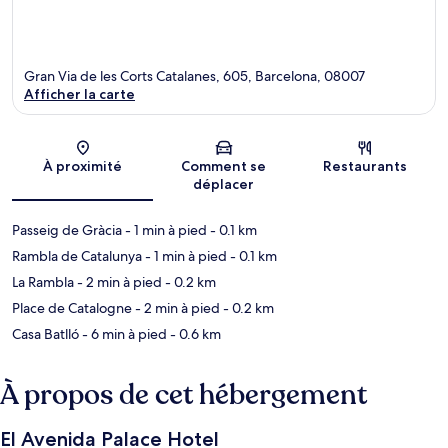
Gran Via de les Corts Catalanes, 605, Barcelona, 08007
Afficher la carte
Carte
À proximité
Comment se
Restaurants
déplacer
Passeig de Gràcia
- 1 min à pied
- 0.1 km
Rambla de Catalunya
- 1 min à pied
- 0.1 km
La Rambla
- 2 min à pied
- 0.2 km
Place de Catalogne
- 2 min à pied
- 0.2 km
Casa Batlló
- 6 min à pied
- 0.6 km
À propos de cet hébergement
El Avenida Palace Hotel