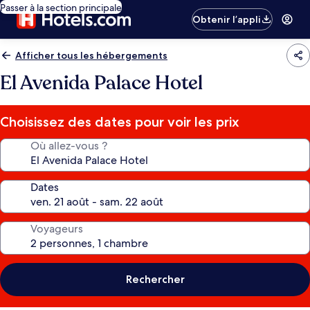
Passer à la section principale
Obtenir l’appli
Afficher tous les hébergements
El Avenida Palace Hotel
Choisissez des dates pour voir les prix
Où allez-vous ?
Dates
Voyageurs
Rechercher