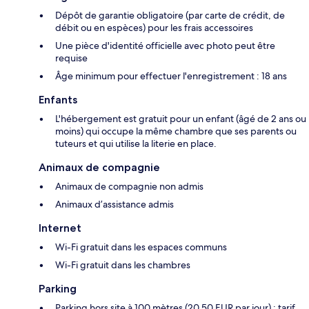
Dépôt de garantie obligatoire (par carte de crédit, de
débit ou en espèces) pour les frais accessoires
Une pièce d'identité officielle avec photo peut être
requise
Âge minimum pour effectuer l'enregistrement : 18 ans
Enfants
L'hébergement est gratuit pour un enfant (âgé de 2 ans ou
moins) qui occupe la même chambre que ses parents ou
tuteurs et qui utilise la literie en place.
Animaux de compagnie
Animaux de compagnie non admis
Animaux d’assistance admis
Internet
Wi-Fi gratuit dans les espaces communs
Wi-Fi gratuit dans les chambres
Parking
Parking hors site à 100 mètres (20.50 EUR par jour) ; tarif