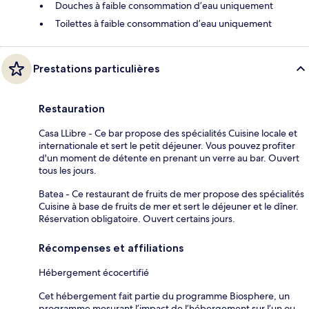
Douches à faible consommation d’eau uniquement
Toilettes à faible consommation d’eau uniquement
Prestations particulières
Restauration
Casa LLibre - Ce bar propose des spécialités Cuisine locale et
internationale et sert le petit déjeuner. Vous pouvez profiter
d'un moment de détente en prenant un verre au bar. Ouvert
tous les jours.
Batea - Ce restaurant de fruits de mer propose des spécialités
Cuisine à base de fruits de mer et sert le déjeuner et le dîner.
Réservation obligatoire. Ouvert certains jours.
Récompenses et affiliations
Hébergement écocertifié
Cet hébergement fait partie du programme Biosphere, un
programme mesurant l’impact de l’hébergement sur l’un ou