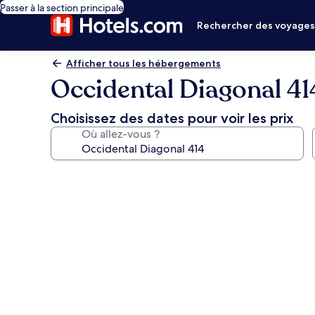
Passer à la section principale
Rechercher des voyage
Afficher tous les hébergements
Occidental Diagonal 41
Choisissez des dates pour voir les prix
Où allez-vous ?
Galerie
photos
de
l’hébergement
Occidental
Diagonal
414