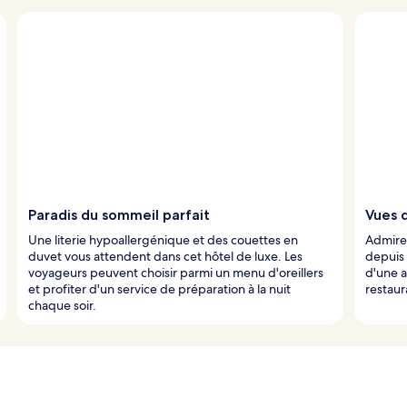
Paradis du sommeil parfait
Vues d
Une literie hypoallergénique et des couettes en
Admirez
duvet vous attendent dans cet hôtel de luxe. Les
depuis 
voyageurs peuvent choisir parmi un menu d'oreillers
d'une a
et profiter d'un service de préparation à la nuit
restaur
chaque soir.