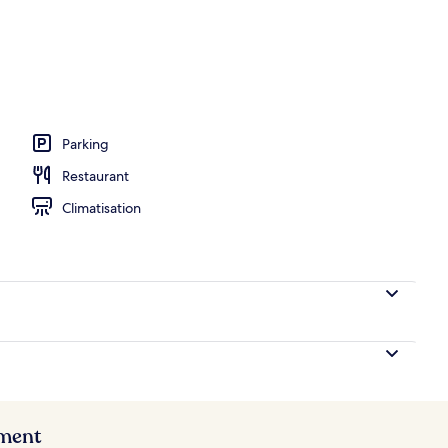
ieure, chaises longues
Parking
Restaurant
Climatisation
ement