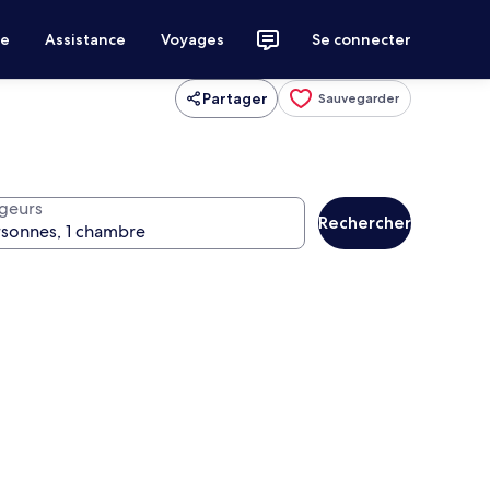
ce
Assistance
Voyages
Se connecter
Partager
Sauvegarder
geurs
Rechercher