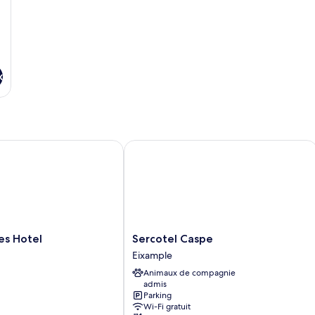
x
 Hotel
Sercotel Caspe
Sercotel
es Hotel
Sercotel Caspe
Caspe
Eixample
Eixample
Animaux de compagnie
admis
Parking
Wi-Fi gratuit