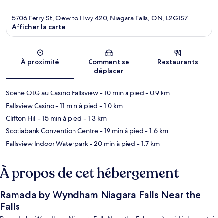
5706 Ferry St, Qew to Hwy 420, Niagara Falls, ON, L2G1S7
Afficher la carte
Carte
À proximité
Comment se
Restaurants
déplacer
Scène OLG au Casino Fallsview
- 10 min à pied
- 0.9 km
Fallsview Casino
- 11 min à pied
- 1.0 km
Clifton Hill
- 15 min à pied
- 1.3 km
Scotiabank Convention Centre
- 19 min à pied
- 1.6 km
Fallsview Indoor Waterpark
- 20 min à pied
- 1.7 km
À propos de cet hébergement
Ramada by Wyndham Niagara Falls Near the
Falls