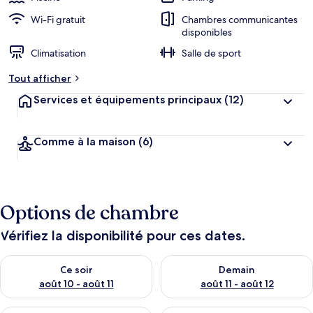
Wi-Fi gratuit
Chambres communicantes
disponibles
Climatisation
Salle de sport
Tout afficher
Services et équipements principaux
(12)
Comme à la maison
(6)
Options de chambre
Vérifiez la disponibilité pour ces dates.
Vérifier la disponibilité pour ce soir août 10 - août 11
Vérifier la disponibilité pour 
Ce soir
Demain
août 10 - août 11
août 11 - août 12