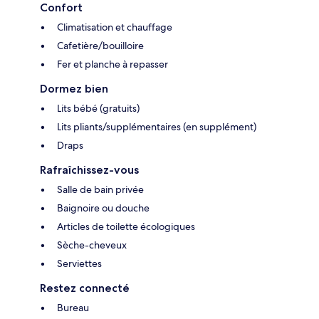
Confort
Climatisation et chauffage
Cafetière/bouilloire
Fer et planche à repasser
Dormez bien
Lits bébé (gratuits)
Lits pliants/supplémentaires (en supplément)
Draps
Rafraîchissez-vous
Salle de bain privée
Baignoire ou douche
Articles de toilette écologiques
Sèche-cheveux
Serviettes
Restez connecté
Bureau