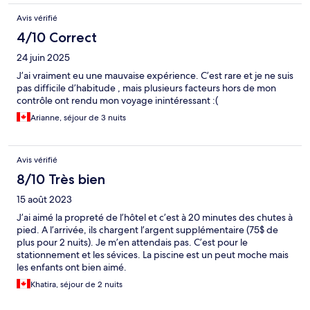
Avis vérifié
4/10 Correct
24 juin 2025
J’ai vraiment eu une mauvaise expérience. C’est rare et je ne suis
pas difficile d’habitude , mais plusieurs facteurs hors de mon
contrôle ont rendu mon voyage inintéressant :(
Arianne, séjour de 3 nuits
Avis vérifié
8/10 Très bien
15 août 2023
J’ai aimé la propreté de l’hôtel et c’est à 20 minutes des chutes à
pied. A l’arrivée, ils chargent l’argent supplémentaire (75$ de
plus pour 2 nuits). Je m’en attendais pas. C’est pour le
stationnement et les sévices. La piscine est un peut moche mais
les enfants ont bien aimé.
Khatira, séjour de 2 nuits