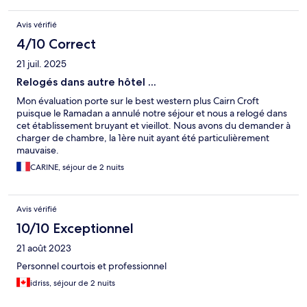
Avis vérifié
4/10 Correct
21 juil. 2025
Relogés dans autre hôtel ...
Mon évaluation porte sur le best western plus Cairn Croft
puisque le Ramadan a annulé notre séjour et nous a relogé dans
cet établissement bruyant et vieillot. Nous avons du demander à
charger de chambre, la 1ère nuit ayant été particulièrement
mauvaise.
CARINE, séjour de 2 nuits
Avis vérifié
10/10 Exceptionnel
21 août 2023
Personnel courtois et professionnel
idriss, séjour de 2 nuits