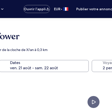
•
s
Ouvrir l’appli
EUR
Publier votre annon
Tower
r de la cloche de Xi'an à 0,3 km
Dates
Voya