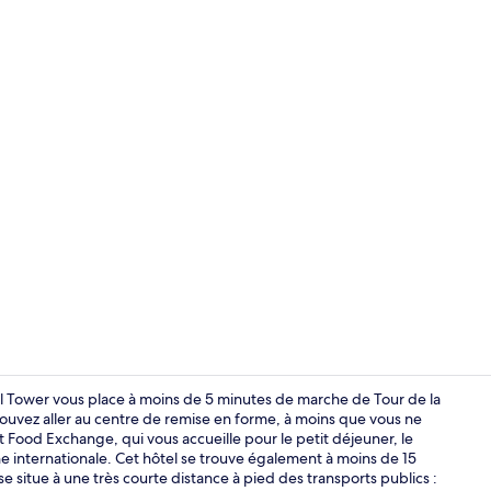
Vidéo du cr
ell Tower vous place à moins de 5 minutes de marche de Tour de la
pouvez aller au centre de remise en forme, à moins que vous ne
t Food Exchange, qui vous accueille pour le petit déjeuner, le
Réception
ine internationale. Cet hôtel se trouve également à moins de 15
situe à une très courte distance à pied des transports publics :