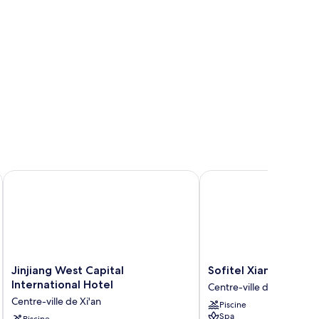
and
 by IHG
Jinjiang West Capital International Hotel
Sofitel Xian on Renmin
Jinjiang
Sofitel
Jinjiang West Capital
Sofitel Xian on Renm
West
Xian
International Hotel
Centre-ville de Xi'an
Capital
on
Centre-ville de Xi'an
Piscine
International
Renmin
Spa
Piscine