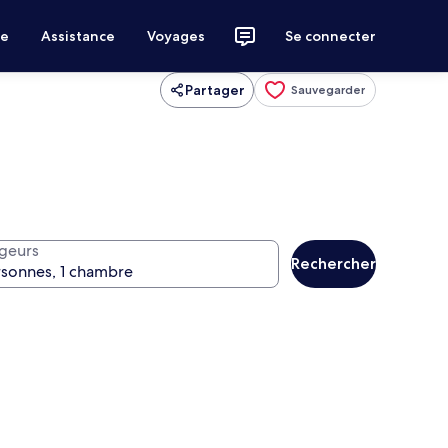
ce
Assistance
Voyages
Se connecter
Partager
Sauvegarder
geurs
Rechercher