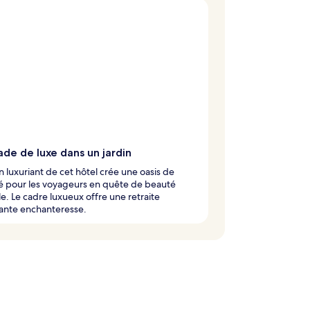
de de luxe dans un jardin
in luxuriant de cet hôtel crée une oasis de
é pour les voyageurs en quête de beauté
le. Le cadre luxueux offre une retraite
ante enchanteresse.