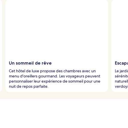
Un sommeil de rêve
Escapa
Cet hôtel de luxe propose des chambres avec un
Le jard
menu d'oreillers gourmand. Les voyageurs peuvent
sérénit
personnaliser leur expérience de sommeil pour une
naturel
nuit de repos parfaite.
verdoy