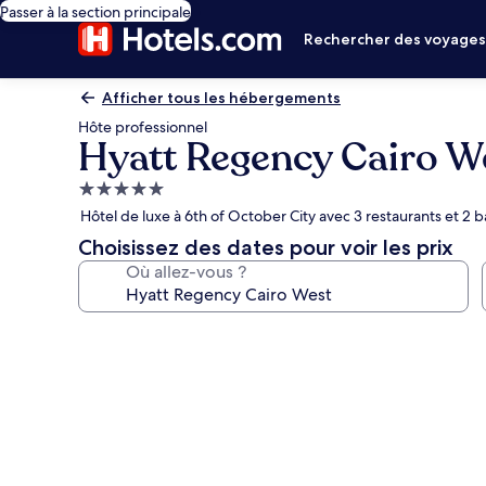
Passer à la section principale
Rechercher des voyage
Afficher tous les hébergements
Hôte professionnel
Hyatt Regency Cairo W
Hébergement
5.0 étoiles
Hôtel de luxe à 6th of October City avec 3 restaurants et 2 b
Choisissez des dates pour voir les prix
Où allez-vous ?
Galerie
photos
de
l’hébergement
Hyatt