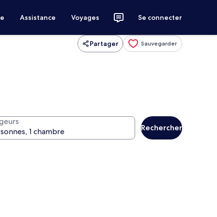
ce
Assistance
Voyages
Se connecter
Partager
Sauvegarder
geurs
Rechercher