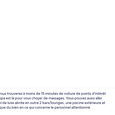
Vidéo de l’
ous trouverez à moins de 15 minutes de voiture de points d'intérêt
a est là pour vous choyer de massages. Vous pouvez aussi aller
l de luxe abrite en outre 2 bars/lounges, une piscine extérieure et
Suite, 1 très
 que du bien en ce qui concerne le personnel attentionné.