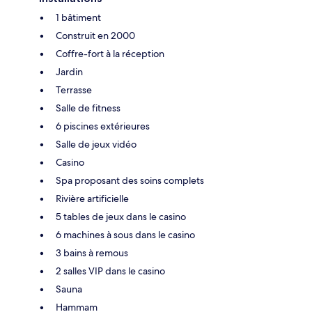
1 bâtiment
Construit en 2000
Coffre-fort à la réception
Jardin
Terrasse
Salle de fitness
6 piscines extérieures
Salle de jeux vidéo
Casino
Spa proposant des soins complets
Rivière artificielle
5 tables de jeux dans le casino
6 machines à sous dans le casino
3 bains à remous
2 salles VIP dans le casino
Sauna
Hammam