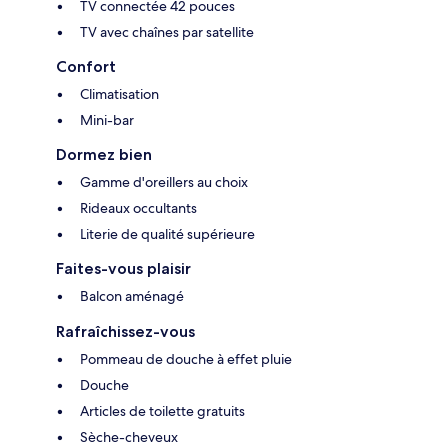
TV connectée 42 pouces
TV avec chaînes par satellite
Confort
Climatisation
Mini-bar
Dormez bien
Gamme d'oreillers au choix
Rideaux occultants
Literie de qualité supérieure
Faites-vous plaisir
Balcon aménagé
Rafraîchissez-vous
Pommeau de douche à effet pluie
Douche
Articles de toilette gratuits
Sèche-cheveux