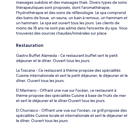
massages suédois et des massages thaïs. Divers types de soins
thérapeutiques sont proposés, dont l'aromathérapie,
l'hydrothérapie et des soins de réflexologie. Le spa comprend
des bains de boue, un sauna, un bain à remous, un hammam et
un hammam. Le spa est ouvert tous les jours. Les clients de
moins de 18 ans ne sont pas admis dans l'enceinte du spa. Vous
trouverez des sources chaudes/minérales sur place.
Restauration
Gastro Buffet Alameda - Ce restaurant buffet sert le petit
déjeuner et le dîner. Ouvert tous les jours.
La Toscana - Ce restaurant à thème propose des spécialités
Cuisine internationale et sert le petit déjeuner, le déjeuner et le
dîner. Ouvert tous les jours.
El Marinero - Offrant une vue sur l'océan, ce restaurant à
thème propose des spécialités Cuisine à base de fruits de mer
et sert le déjeuner et le dîner.Ouvert tous les jours.
El Churrasco - Offrant une vue sur l'océan, ce grill propose des
spécialités Cuisine locale et internationale et sert le déjeuner et
le dîner. Ouvert tous les jours.