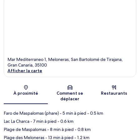
Mar Mediterraneo 1, Meloneras, San Bartolomé de Tirajana,
Gran Canaria, 35100
Afficher la carte
Carte
À proximité
Comment se
Restaurants
déplacer
Faro de Maspalomas (phare)
- 5 min à pied
- 0.5 km
Lac La Charca
- 7 min à pied
- 0.6 km
Plage de Maspalomas
- 8 min à pied
- 0.8 km
Plage des Meloneras
- 13 min à pied
- 1.2 km