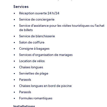
Services
Réception ouverte 24 h/24
Service de conciergerie
Service d'assistance pour les visites touristiques ou l'achat
de billets
Service de blanchisserie
Salon de coiffure
Consigne à bagages
Services d'organisation de mariages
Location de vélos
Chaises longues
Serviettes de plage
Parasols
Chaises longues en bord de piscine
Parasols
Formules romantiques
Installations