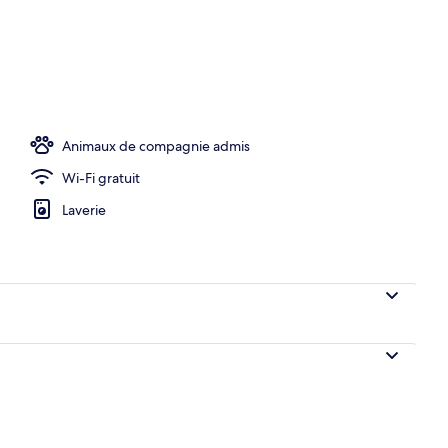
s extérieur
Animaux de compagnie admis
Wi-Fi gratuit
Laverie