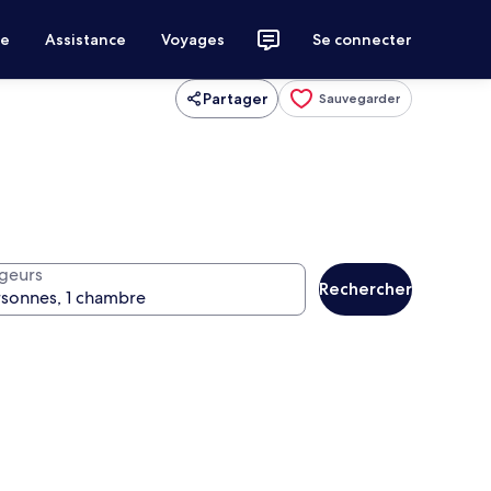
ce
Assistance
Voyages
Se connecter
Partager
Sauvegarder
geurs
Rechercher