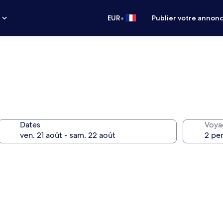
•
s
EUR
Publier votre annon
Dates
Voya