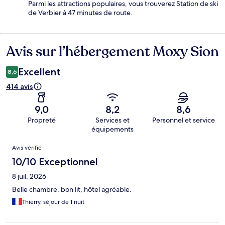
Parmi les attractions populaires, vous trouverez Station de ski
de Verbier à 47 minutes de route.
Avis sur l’hébergement Moxy Sion
Avis
Excellent
8,6
414 avis
9,0
8,2
8,6
Propreté
Services et
Personnel et service
équipements
Avis
Avis vérifié
10/10 Exceptionnel
8 juil. 2026
Belle chambre, bon lit, hôtel agréable.
Thierry, séjour de 1 nuit