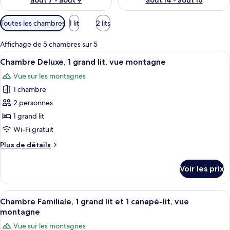
août 7 - août 9
août 14 - août 16
Filtres
Toutes les chambres
1 lit
2 lits
disponibles
pour
Affichage de 5 chambres sur 5
les
Afficher
Un lit bien fait, avec du linge de lit 
4
Chambre Deluxe, 1 grand lit, vue montagne
chambres
toutes
Vue sur les montagnes
les
1 chambre
photos
pour
2 personnes
ce
1 grand lit
type
Wi-Fi gratuit
de
Plus
Plus de détails
chambre :
de
Chambre
détails
Voir les prix
sur
Deluxe,
le
1
type
Afficher
Une chambre d’hôtel avec un lit, des or
grand
4
de
Chambre Familiale, 1 grand lit et 1 canapé-lit, vue
toutes
lit,
chambre
montagne
Chambre
les
vue
Vue sur les montagnes
Deluxe,