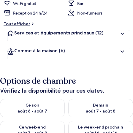
Wi-Fi gratuit
Bar
Réception 24 h/24
Non-fumeurs
Tout afficher
Services et équipements principaux
(12)
Comme à la maison
(6)
Options de chambre
Vérifiez la disponibilité pour ces dates.
Vérifier la disponibilité pour ce soir août 6 - août 7
Vérifier la disponibilité pour 
Ce soir
Demain
août 6 - août 7
août 7 - août 8
Vérifier la disponibilité pour ce week-end août 7 - août 9
Vérifier la disponibilité pour 
Ce week-end
Le week-end prochain