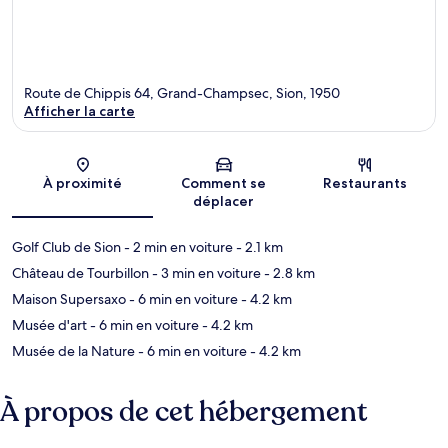
Route de Chippis 64, Grand-Champsec, Sion, 1950
Afficher la carte
Carte
À proximité
Comment se
Restaurants
déplacer
Golf Club de Sion
- 2 min en voiture
- 2.1 km
Château de Tourbillon
- 3 min en voiture
- 2.8 km
Maison Supersaxo
- 6 min en voiture
- 4.2 km
Musée d'art
- 6 min en voiture
- 4.2 km
Musée de la Nature
- 6 min en voiture
- 4.2 km
À propos de cet hébergement