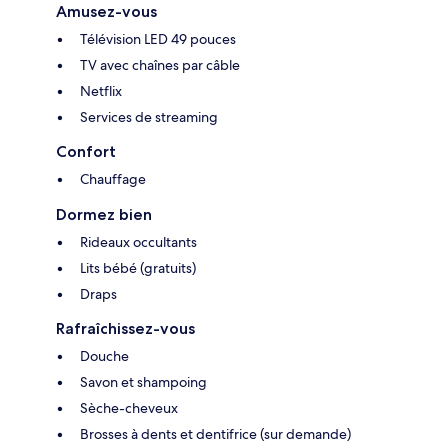
Amusez-vous
Télévision LED 49 pouces
TV avec chaînes par câble
Netflix
Services de streaming
Confort
Chauffage
Dormez bien
Rideaux occultants
Lits bébé (gratuits)
Draps
Rafraîchissez-vous
Douche
Savon et shampoing
Sèche-cheveux
Brosses à dents et dentifrice (sur demande)