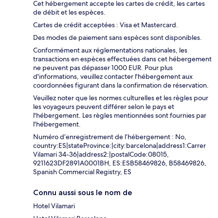
Cet hébergement accepte les cartes de crédit, les cartes
de débit et les espèces.
Cartes de crédit acceptées : Visa et Mastercard.
Des modes de paiement sans espèces sont disponibles.
Conformément aux réglementations nationales, les
transactions en espèces effectuées dans cet hébergement
ne peuvent pas dépasser 1000 EUR. Pour plus
d'informations, veuillez contacter l'hébergement aux
coordonnées figurant dans la confirmation de réservation.
Veuillez noter que les normes culturelles et les règles pour
les voyageurs peuvent différer selon le pays et
l'hébergement. Les règles mentionnées sont fournies par
l'hébergement.
Numéro d’enregistrement de l’hébergement : No,
country:ES|stateProvince:|city:barcelona|address1:Carrer
Vilamari 34-36|address2:|postalCode:08015,
9211623DF2891A0001BH, ES:ESB58469826, B58469826,
Spanish Commercial Registry, ES
Connu aussi sous le nom de
Hotel Vilamari