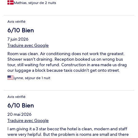
Mathias, séjour de 2 nuits
Avis vérifié
6/10 Bien
7 juin 2026
Traduire avec Google
Room was clean. Air conditioning does not work the greatest.
Shower wasn’t draining. Reception booked us on wrong bus
tour, still waiting for refund. Construction in area made us drag
our luggage a block because taxis couldn’t get onto street.
Lynne, séjour de 1 nuit
Avis vérifié
6/10 Bien
20 mai 2026
Traduire avec Google
I am giving it a 3 star becoz the hotel is clean, modern and staff
were very helpful. But the problem is rooms are small and there