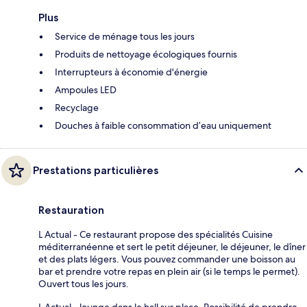
Plus
Service de ménage tous les jours
Produits de nettoyage écologiques fournis
Interrupteurs à économie d'énergie
Ampoules LED
Recyclage
Douches à faible consommation d’eau uniquement
Prestations particulières
Restauration
L Actual - Ce restaurant propose des spécialités Cuisine
méditerranéenne et sert le petit déjeuner, le déjeuner, le dîner
et des plats légers. Vous pouvez commander une boisson au
bar et prendre votre repas en plein air (si le temps le permet).
Ouvert tous les jours.
L Actual - lounge dans le hall sur place. Possibilité de prendre