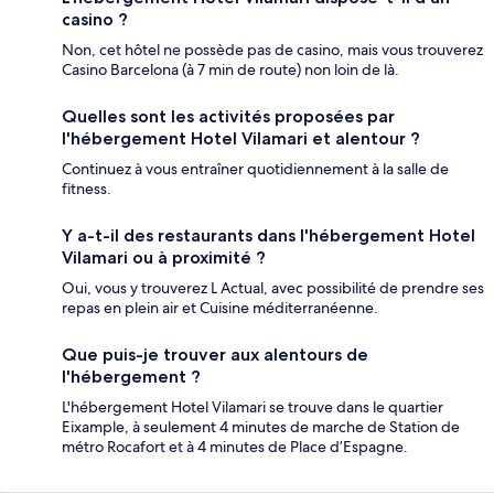
casino ?
Non, cet hôtel ne possède pas de casino, mais vous trouverez
Casino Barcelona (à 7 min de route) non loin de là.
Quelles sont les activités proposées par
l'hébergement Hotel Vilamari et alentour ?
Continuez à vous entraîner quotidiennement à la salle de
fitness.
Y a-t-il des restaurants dans l'hébergement Hotel
Vilamari ou à proximité ?
Oui, vous y trouverez L Actual, avec possibilité de prendre ses
repas en plein air et Cuisine méditerranéenne.
Que puis-je trouver aux alentours de
l'hébergement ?
L'hébergement Hotel Vilamari se trouve dans le quartier
Eixample, à seulement 4 minutes de marche de Station de
métro Rocafort et à 4 minutes de Place d’Espagne.