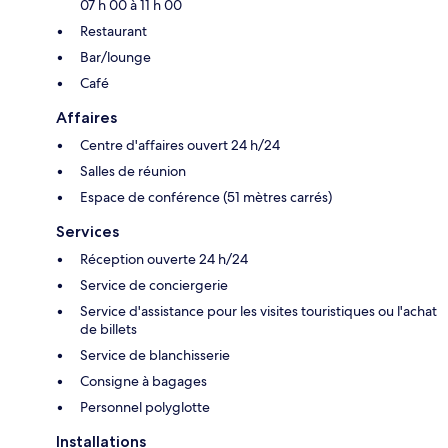
07 h 00 à 11 h 00
Restaurant
Bar/lounge
Café
Affaires
Centre d'affaires ouvert 24 h/24
Salles de réunion
Espace de conférence (51 mètres carrés)
Services
Réception ouverte 24 h/24
Service de conciergerie
Service d'assistance pour les visites touristiques ou l'achat
de billets
Service de blanchisserie
Consigne à bagages
Personnel polyglotte
Installations