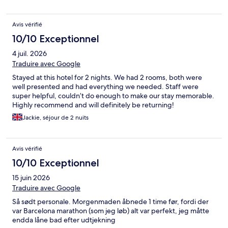
Avis vérifié
10/10 Exceptionnel
4 juil. 2026
Traduire avec Google
Stayed at this hotel for 2 nights. We had 2 rooms, both were
well presented and had everything we needed. Staff were
super helpful, couldn’t do enough to make our stay memorable.
Highly recommend and will definitely be returning!
Jackie, séjour de 2 nuits
Avis vérifié
10/10 Exceptionnel
15 juin 2026
Traduire avec Google
Så sødt personale. Morgenmaden åbnede 1 time før, fordi der
var Barcelona marathon (som jeg løb) alt var perfekt, jeg måtte
endda låne bad efter udtjekning