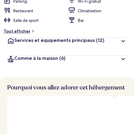
Parking
Wi-Fi gratuit
Restaurant
Climatisation
Salle de sport
Bar
Tout afficher
Services et équipements principaux
(12)
Comme à la maison
(6)
Pourquoi vous allez adorer cet hébergement