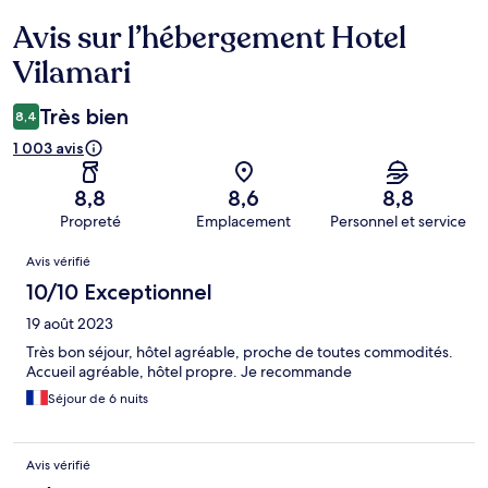
Avis sur l’hébergement Hotel
Avis
Vilamari
Très bien
8,4
1 003 avis
8,8
8,6
8,8
Propreté
Emplacement
Personnel et service
Avis
Avis vérifié
10/10 Exceptionnel
19 août 2023
Très bon séjour, hôtel agréable, proche de toutes commodités.
Accueil agréable, hôtel propre. Je recommande
Séjour de 6 nuits
Avis vérifié