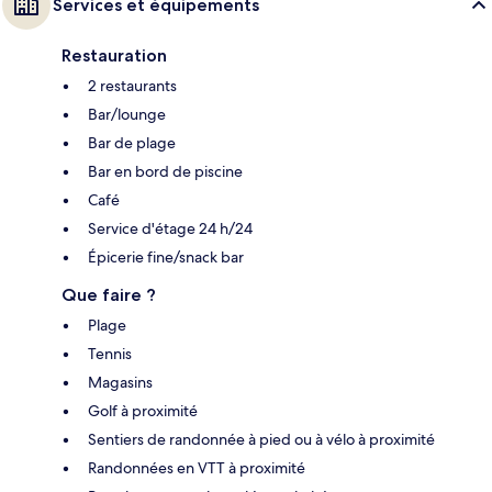
Services et équipements
Restauration
2 restaurants
Bar/lounge
Bar de plage
Bar en bord de piscine
Café
Service d'étage 24 h/24
Épicerie fine/snack bar
Que faire ?
Plage
Tennis
Magasins
Golf à proximité
Sentiers de randonnée à pied ou à vélo à proximité
Randonnées en VTT à proximité