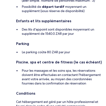
(aller simple. Nombre de personnes maximum : 3)
Possibilité de
départ tardif
moyennant un
supplément (sous réserve de disponibilité)
Enfants et lits supplémentaires
Des lits d'appoint sont disponibles moyennant un
supplément de 1540.0 ZAR par jour
Parking
Le parking coûte 80 ZAR par jour
Piscine, spa et centre de fitness (le cas échéant)
Pour les massages et les soins spa, les réservations
doivent être effectuées en contactant l'hébergement
avant votre arrivée, au moyen des coordonnées
fournies dans la confirmation de réservation
Conditions
Cet hébergement est géré par un hôte professionnel et
fourni dans le cadre d’une activité commerciale,