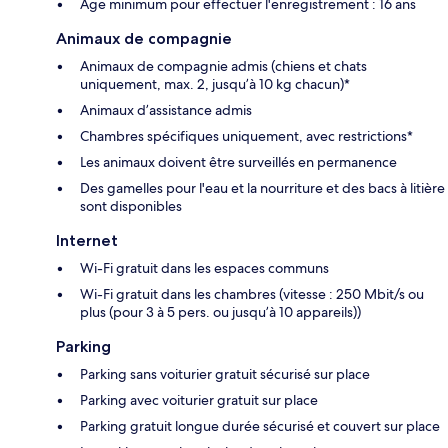
Âge minimum pour effectuer l'enregistrement : 16 ans
Animaux de compagnie
Animaux de compagnie admis (chiens et chats
uniquement, max. 2, jusqu’à 10 kg chacun)*
Animaux d’assistance admis
Chambres spécifiques uniquement, avec restrictions*
Les animaux doivent être surveillés en permanence
Des gamelles pour l'eau et la nourriture et des bacs à litière
sont disponibles
Internet
Wi-Fi gratuit dans les espaces communs
Wi-Fi gratuit dans les chambres (vitesse : 250 Mbit/s ou
plus (pour 3 à 5 pers. ou jusqu’à 10 appareils))
Parking
Parking sans voiturier gratuit sécurisé sur place
Parking avec voiturier gratuit sur place
Parking gratuit longue durée sécurisé et couvert sur place