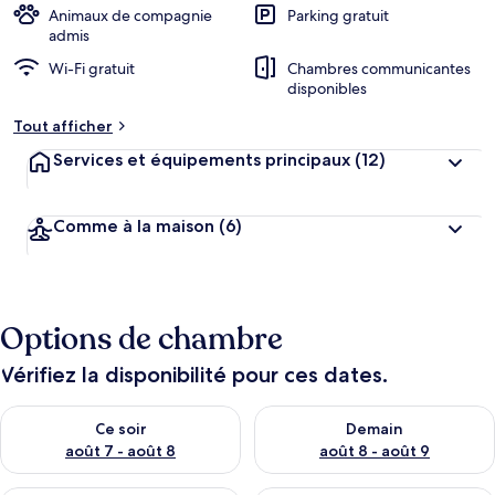
Animaux de compagnie
Parking gratuit
admis
Wi-Fi gratuit
Chambres communicantes
disponibles
Tout afficher
Services et équipements principaux
(12)
Comme à la maison
(6)
Options de chambre
Vérifiez la disponibilité pour ces dates.
Vérifier la disponibilité pour ce soir août 7 - août 8
Vérifier la disponibilité pour 
Ce soir
Demain
août 7 - août 8
août 8 - août 9