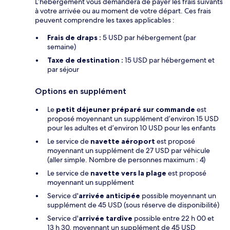
L’hébergement vous demandera de payer les frais suivants
à votre arrivée ou au moment de votre départ. Ces frais
peuvent comprendre les taxes applicables :
Frais de draps :
5 USD par hébergement (par
semaine)
Taxe de destination :
15 USD par hébergement et
par séjour
Options en supplément
Le
petit déjeuner préparé sur commande
est
proposé moyennant un supplément d’environ 15 USD
pour les adultes et d’environ 10 USD pour les enfants
Le service de
navette aéroport
est proposé
moyennant un supplément de 27 USD par véhicule
(aller simple. Nombre de personnes maximum : 4)
Le service de
navette vers la plage
est proposé
moyennant un supplément
Service d'
arrivée anticipée
possible moyennant un
supplément de 45 USD (sous réserve de disponibilité)
Service d'
arrivée tardive
possible entre 22 h 00 et
13 h 30, moyennant un supplément de 45 USD