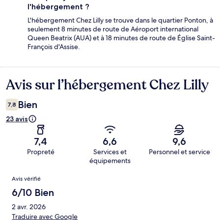
l'hébergement ?
L'hébergement Chez Lilly se trouve dans le quartier Ponton, à
seulement 8 minutes de route de Aéroport international
Queen Beatrix (AUA) et à 18 minutes de route de Église Saint-
François d'Assise.
Avis sur l’hébergement Chez Lilly
Avis
Bien
7,8
23 avis
7,4
6,6
9,6
Propreté
Services et
Personnel et service
équipements
Avis
Avis vérifié
6/10 Bien
2 avr. 2026
Traduire avec Google