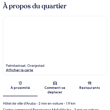
À propos du quartier
Palmitastraat, Oranjestad
Afficher la carte
Carte
À proximité
Comment se
Restaurants
déplacer
Hôtel de ville d'Aruba
- 2 min en voiture
- 1.9 km
Centre commercial Renaissance Mall d'Aruba
- 2 min en voiture
-