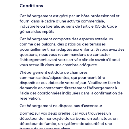
Conditions
Cet hébergement est géré par un hôte professionnel et
fourni dans le cadre d’une activité commerciale,
industrielle ou libérale, au sens de l’article 155 du Code
général des impôts
Cet hébergement comporte des espaces extérieurs
comme des balcons, des patios ou des terrasses
potentiellement non adaptés aux enfants. Si vous avez des
questions, nous vous recommandons de contacter
l'hébergement avant votre arrivée afin de savoir s'il peut
vous accueillir dans une chambre adéquate.
L'hébergement est doté de chambres
communicantes/adjacentes, qui pourraient être
disponibles aux dates de votre séjour. Veuillez en faire la
demande en contactant directement l'hébergement à
l'aide des coordonnées indiquées dans la confirmation de
réservation.
Cet hébergement ne dispose pas d'ascenseur.
Dormez sur vos deux oreilles, car vous trouverez un
détecteur de monoxyde de carbone, un extincteur, un
détecteur de fumée, un système de sécurité et une
trousse de secours sur place.