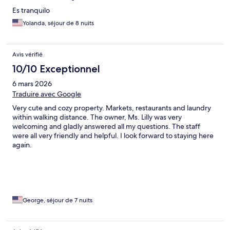
Es tranquilo
Yolanda, séjour de 8 nuits
Avis vérifié
10/10 Exceptionnel
6 mars 2026
Traduire avec Google
Very cute and cozy property. Markets, restaurants and laundry
within walking distance. The owner, Ms. Lilly was very
welcoming and gladly answered all my questions. The staff
were all very friendly and helpful. I look forward to staying here
again.
George, séjour de 7 nuits