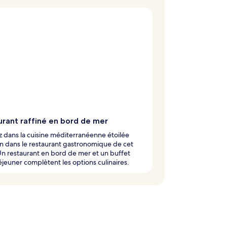
urant raffiné en bord de mer
 dans la cuisine méditerranéenne étoilée
n dans le restaurant gastronomique de cet
Un restaurant en bord de mer et un buffet
éjeuner complètent les options culinaires.