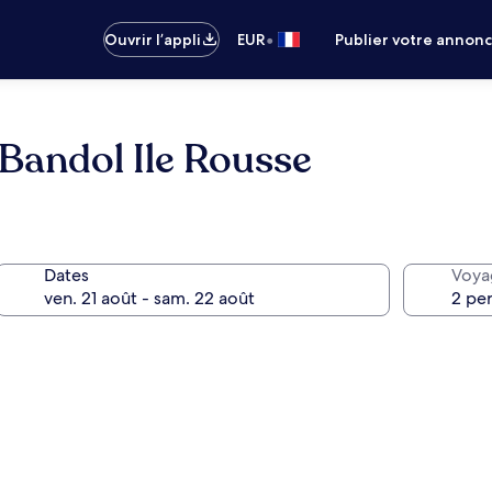
•
Ouvrir l’appli
EUR
Publier votre annon
 Bandol Ile Rousse
Dates
Voya