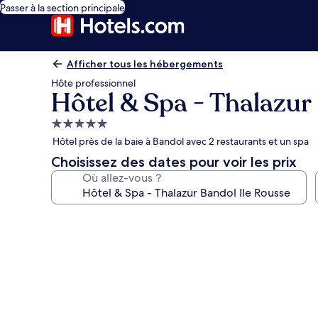
Passer à la section principale
Afficher tous les hébergements
Hôte professionnel
Hôtel & Spa - Thalazur
Hébergement
5.0 étoiles
Hôtel près de la baie à Bandol avec 2 restaurants et un spa
Choisissez des dates pour voir les prix
Où allez-vous ?
Galerie
photos
de
l’hébergement
Hôtel