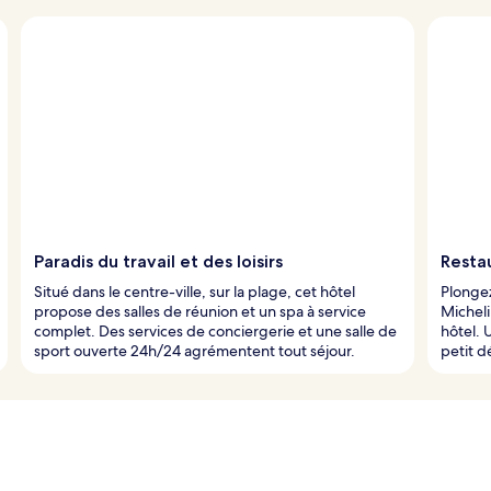
Paradis du travail et des loisirs
Resta
Situé dans le centre-ville, sur la plage, cet hôtel
Plongez
propose des salles de réunion et un spa à service
Micheli
complet. Des services de conciergerie et une salle de
hôtel. 
sport ouverte 24h/24 agrémentent tout séjour.
petit d