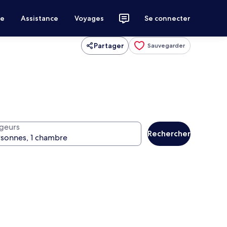
ce
Assistance
Voyages
Se connecter
Partager
Sauvegarder
geurs
Rechercher