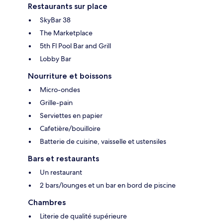
Restaurants sur place
SkyBar 38
The Marketplace
5th Fl Pool Bar and Grill
Lobby Bar
Nourriture et boissons
Micro-ondes
Grille-pain
Serviettes en papier
Cafetière/bouilloire
Batterie de cuisine, vaisselle et ustensiles
Bars et restaurants
Un restaurant
2 bars/lounges et un bar en bord de piscine
Chambres
Literie de qualité supérieure