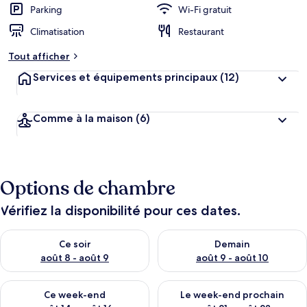
Parking
Wi-Fi gratuit
Climatisation
Restaurant
Tout afficher
Services et équipements principaux
(12)
Comme à la maison
(6)
Options de chambre
Vérifiez la disponibilité pour ces dates.
Vérifier la disponibilité pour ce soir août 8 - août 9
Vérifier la disponibilité pour 
Ce soir
Demain
août 8 - août 9
août 9 - août 10
Vérifier la disponibilité pour ce week-end août 14 - août 16
Vérifier la disponibilité pour
Ce week-end
Le week-end prochain