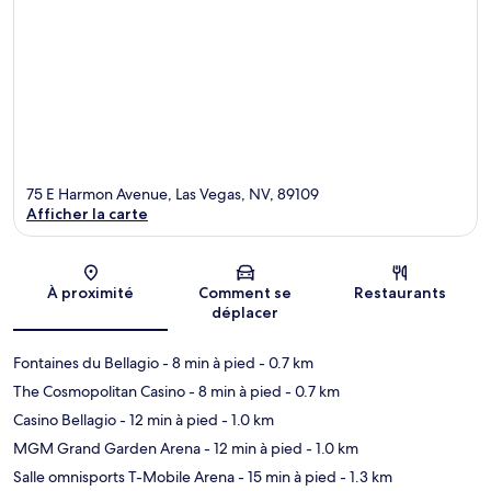
75 E Harmon Avenue, Las Vegas, NV, 89109
Afficher la carte
Carte
À proximité
Comment se
Restaurants
déplacer
Fontaines du Bellagio
- 8 min à pied
- 0.7 km
The Cosmopolitan Casino
- 8 min à pied
- 0.7 km
Casino Bellagio
- 12 min à pied
- 1.0 km
MGM Grand Garden Arena
- 12 min à pied
- 1.0 km
Salle omnisports T-Mobile Arena
- 15 min à pied
- 1.3 km