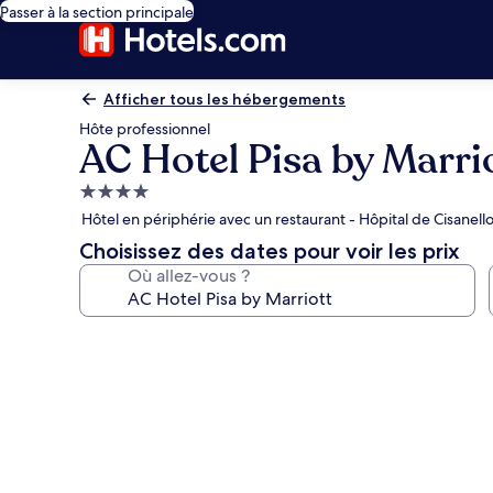
Passer à la section principale
Afficher tous les hébergements
Hôte professionnel
AC Hotel Pisa by Marri
Hébergement
4.0 étoiles
Hôtel en périphérie avec un restaurant - Hôpital de Cisanello
Choisissez des dates pour voir les prix
Où allez-vous ?
Galerie
photos
de
l’hébergement
AC