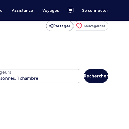
ce
Assistance
Voyages
Se connecter
Partager
Sauvegarder
geurs
Rechercher