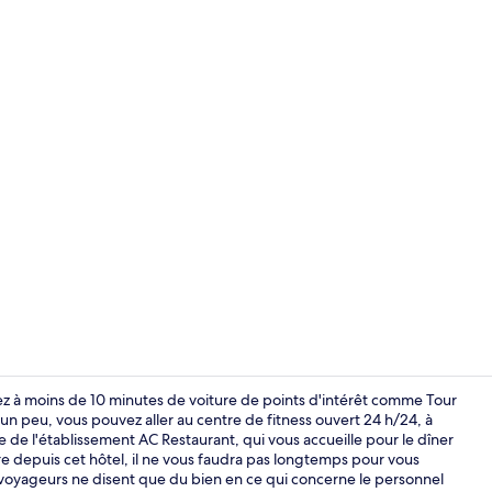
Hall
rez à moins de 10 minutes de voiture de points d'intérêt comme Tour
 un peu, vous pouvez aller au centre de fitness ouvert 24 h/24, à
 de l'établissement AC Restaurant, qui vous accueille pour le dîner
Réception
ure depuis cet hôtel, il ne vous faudra pas longtemps pour vous
es voyageurs ne disent que du bien en ce qui concerne le personnel