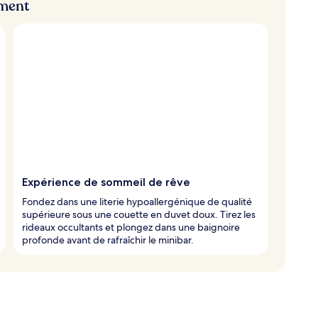
ement
Expérience de sommeil de rêve
Fondez dans une literie hypoallergénique de qualité
supérieure sous une couette en duvet doux. Tirez les
rideaux occultants et plongez dans une baignoire
profonde avant de rafraîchir le minibar.