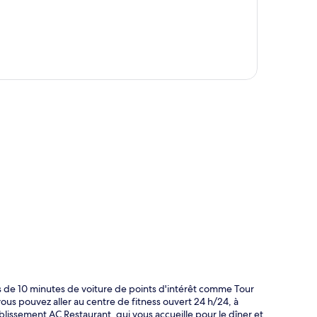
te
ns de 10 minutes de voiture de points d'intérêt comme Tour
vous pouvez aller au centre de fitness ouvert 24 h/24, à
blissement AC Restaurant, qui vous accueille pour le dîner et