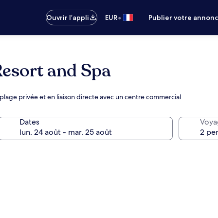
•
Ouvrir l’appli
EUR
Publier votre annon
esort and Spa
plage privée et en liaison directe avec un centre commercial
Dates
Voya