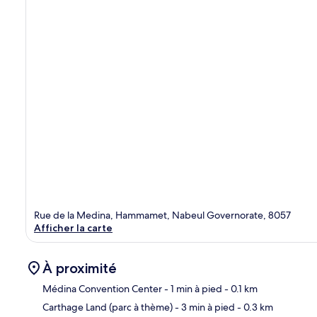
Rue de la Medina, Hammamet, Nabeul Governorate, 8057
Afficher la carte
À proximité
Médina Convention Center
- 1 min à pied
- 0.1 km
Carthage Land (parc à thème)
- 3 min à pied
- 0.3 km