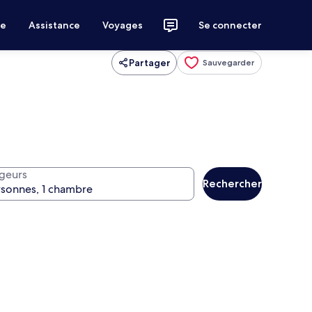
ce
Assistance
Voyages
Se connecter
Partager
Sauvegarder
geurs
Rechercher