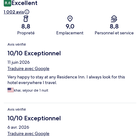
Excellent
8,6
1 002 avis
8,8
9,0
8,8
Propreté
Emplacement
Personnel et service
Avis
Avis vérifié
10/10 Exceptionnel
11 juin 2026
Traduire avec Google
Very happy to stay at any Residence Inn. I always look for this
hotel everywhere I travel.
khai, séjour de 1 nuit
Avis vérifié
10/10 Exceptionnel
6 avr. 2026
Traduire avec Google