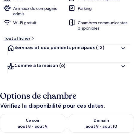
Animaux de compagnie
Parking
admis
Wi-Fi gratuit
Chambres communicantes
disponibles
Tout afficher
Services et équipements principaux
(12)
Comme à la maison
(6)
Options de chambre
Vérifiez la disponibilité pour ces dates.
Vérifier la disponibilité pour ce soir août 8 - août 9
Vérifier la disponibilité pour 
Ce soir
Demain
août 8 - août 9
août 9 - août 10