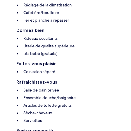
Réglage de la climatisation
Cafetière/bouilloire
Fer et planche à repasser
Dormez bien
Rideaux occultants
Literie de qualité supérieure
Lits bébé (gratuits)
Faites-vous plaisir
Coin salon séparé
Rafraîchissez-vous
Salle de bain privée
Ensemble douche/baignoire
Articles de toilette gratuits
Sèche-cheveux
Serviettes
Restez connecté