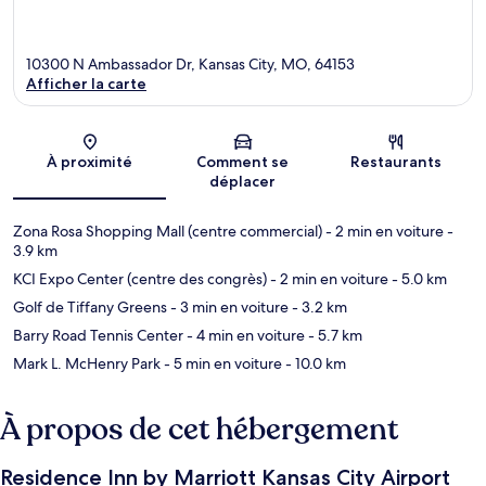
10300 N Ambassador Dr, Kansas City, MO, 64153
Afficher la carte
Carte
À proximité
Comment se
Restaurants
déplacer
Zona Rosa Shopping Mall (centre commercial)
- 2 min en voiture
-
3.9 km
KCI Expo Center (centre des congrès)
- 2 min en voiture
- 5.0 km
Golf de Tiffany Greens
- 3 min en voiture
- 3.2 km
Barry Road Tennis Center
- 4 min en voiture
- 5.7 km
Mark L. McHenry Park
- 5 min en voiture
- 10.0 km
À propos de cet hébergement
Residence Inn by Marriott Kansas City Airport