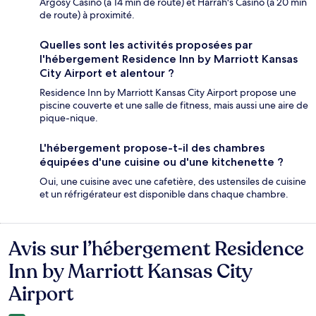
Argosy Casino (à 14 min de route) et Harrah's Casino (à 20 min
de route) à proximité.
Quelles sont les activités proposées par
l'hébergement Residence Inn by Marriott Kansas
City Airport et alentour ?
Residence Inn by Marriott Kansas City Airport propose une
piscine couverte et une salle de fitness, mais aussi une aire de
pique-nique.
L'hébergement propose-t-il des chambres
équipées d'une cuisine ou d'une kitchenette ?
Oui, une cuisine avec une cafetière, des ustensiles de cuisine
et un réfrigérateur est disponible dans chaque chambre.
Avis sur l’hébergement Residence
Avis
Inn by Marriott Kansas City
Airport