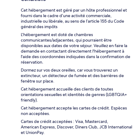
Cet hébergement est géré par un hôte professionnel et
fourni dans le cadre d’une activité commerciale,
industrielle ou libérale, au sens de l’article 155 du Code
général des impôts
L'hébergement est doté de chambres
communicantes/adjacentes, qui pourraient être
disponibles aux dates de votre séjour. Veuillez en faire la
demande en contactant directement l'hébergement à
l'aide des coordonnées indiquées dans la confirmation de
réservation.
Dormez sur vos deux oreilles, car vous trouverez un
extincteur, un détecteur de fumée et des barrières de
fenêtre sur place.
Cet hébergement accueille des clients de toutes
orientations sexuelles et identités de genres (LGBTQIA+
friendly).
Cet hébergement accepte les cartes de crédit. Espèces
non acceptées.
Cartes de crédit acceptées : Visa, Mastercard,
American Express, Discover, Diners Club, JCB International
et UnionPay.