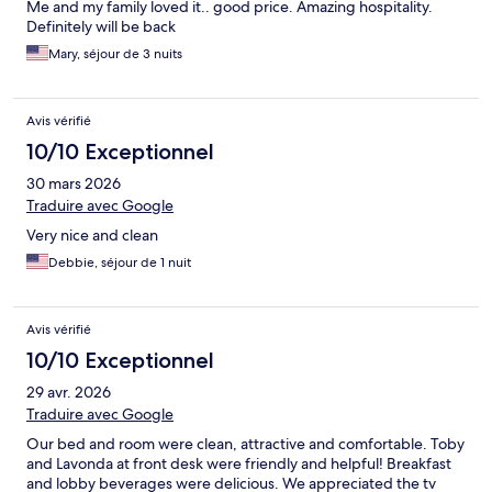
Me and my family loved it.. good price. Amazing hospitality.
Definitely will be back
Mary, séjour de 3 nuits
Avis vérifié
10/10 Exceptionnel
30 mars 2026
Traduire avec Google
Very nice and clean
Debbie, séjour de 1 nuit
Avis vérifié
10/10 Exceptionnel
29 avr. 2026
Traduire avec Google
Our bed and room were clean, attractive and comfortable. Toby
and Lavonda at front desk were friendly and helpful! Breakfast
and lobby beverages were delicious. We appreciated the tv