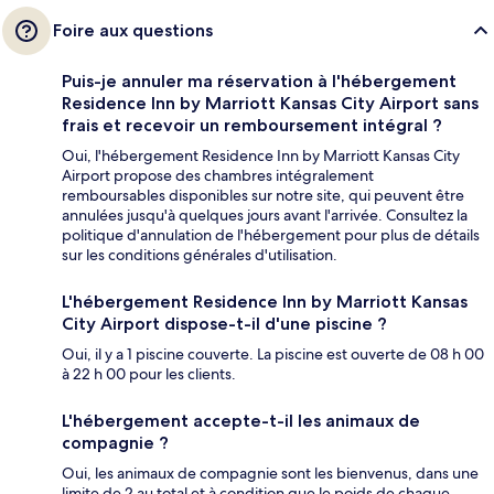
Foire aux questions
Puis-je annuler ma réservation à l'hébergement
Residence Inn by Marriott Kansas City Airport sans
frais et recevoir un remboursement intégral ?
Oui, l'hébergement Residence Inn by Marriott Kansas City
Airport propose des chambres intégralement
remboursables disponibles sur notre site, qui peuvent être
annulées jusqu'à quelques jours avant l'arrivée. Consultez la
politique d'annulation de l'hébergement pour plus de détails
sur les conditions générales d'utilisation.
L'hébergement Residence Inn by Marriott Kansas
City Airport dispose-t-il d'une piscine ?
Oui, il y a 1 piscine couverte. La piscine est ouverte de 08 h 00
à 22 h 00 pour les clients.
L'hébergement accepte-t-il les animaux de
compagnie ?
Oui, les animaux de compagnie sont les bienvenus, dans une
limite de 2 au total et à condition que le poids de chaque