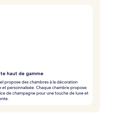
te haut de gamme
el propose des chambres à la décoration
e et personnalisée. Chaque chambre propose
vice de champagne pour une touche de luxe et
ente.