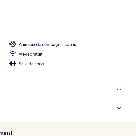
eure
Animaux de compagnie admis
Wi-Fi gratuit
Salle de sport
ement