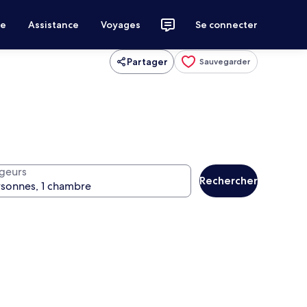
ce
Assistance
Voyages
Se connecter
Partager
Sauvegarder
geurs
Rechercher