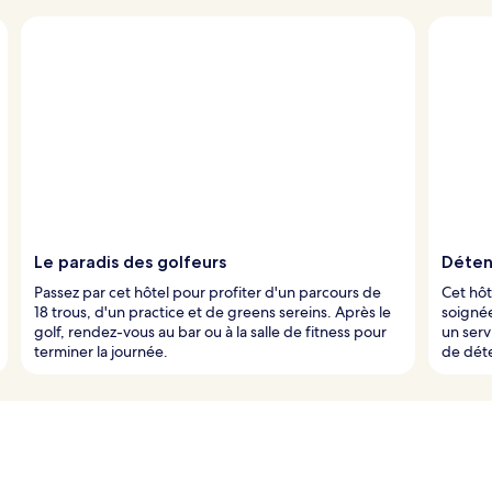
Le paradis des golfeurs
Déten
Passez par cet hôtel pour profiter d'un parcours de
Cet hôt
18 trous, d'un practice et de greens sereins. Après le
soigné
golf, rendez-vous au bar ou à la salle de fitness pour
un ser
terminer la journée.
de dét