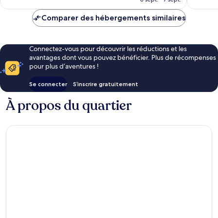
est
de
Comparer des hébergements similaires
338 €
Connectez-vous pour découvrir les réductions et les
avantages dont vous pouvez bénéficier. Plus de récompenses
pour plus d’aventures !
Se connecter
S’inscrire gratuitement
À propos du quartier