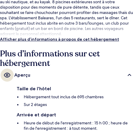
au ski nautique, et au kayak. 8 piscines extérieures sont à votre
disposition pour des moments de pure détente, tandis que ceux
souhaitant se faire chouchouter pourront profiter des massages thaïs du
spa. L'établissement Baleares, l'un des 5 restaurants, sert le dîner. Cet
hébergement tout inclus abrite en outre 3 bars/lounges, un club pour
enfants (gratuit) et un bar en bord de piscine. Les autres voyageurs
adorent le personnel attentionné.
Afficher plus d’informations à propos de cet hébergement
Plus d’informations sur cet
hébergement
Aperçu
Taille de l'hôtel
Hébergement tout inclus de 695 chambres
Sur 2 étages
Arrivée et départ
Heure de début de l'enregistrement : 15 h 00 ; heure de
fin de l'enregistrement : à tout moment.