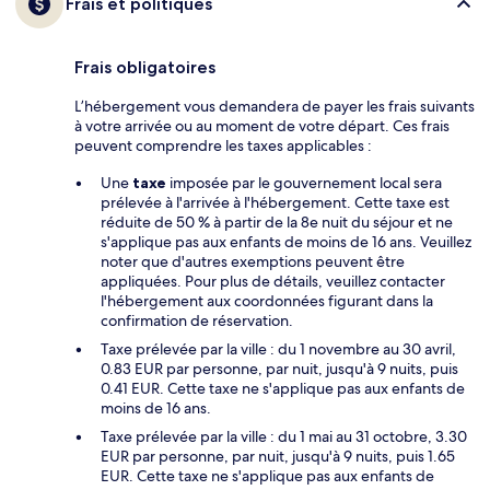
Frais et politiques
Frais obligatoires
L’hébergement vous demandera de payer les frais suivants
à votre arrivée ou au moment de votre départ. Ces frais
peuvent comprendre les taxes applicables :
Une
taxe
imposée par le gouvernement local sera
prélevée à l'arrivée à l'hébergement. Cette taxe est
réduite de 50 % à partir de la 8e nuit du séjour et ne
s'applique pas aux enfants de moins de 16 ans. Veuillez
noter que d'autres exemptions peuvent être
appliquées. Pour plus de détails, veuillez contacter
l'hébergement aux coordonnées figurant dans la
confirmation de réservation.
Taxe prélevée par la ville : du 1 novembre au 30 avril,
0.83 EUR par personne, par nuit, jusqu'à 9 nuits, puis
0.41 EUR. Cette taxe ne s'applique pas aux enfants de
moins de 16 ans.
Taxe prélevée par la ville : du 1 mai au 31 octobre, 3.30
EUR par personne, par nuit, jusqu'à 9 nuits, puis 1.65
EUR. Cette taxe ne s'applique pas aux enfants de