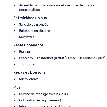
Ameublement personnalisé et avec une décoration
personnalisée
Rafraîchissez-vous
Salle de bain privée
Baignoire ou douche
Serviettes
Restez connecté
Bureau
L'accès Wi-Fi à Internet gratuit (vitesse : 25 Mbit/s ou plus)
Téléphone
Repas et boissons
Micro-ondes
Plus
Service de ménage tous les jours
Coffre-fort (en supplément)
Interrupteurs à économie d'énergie