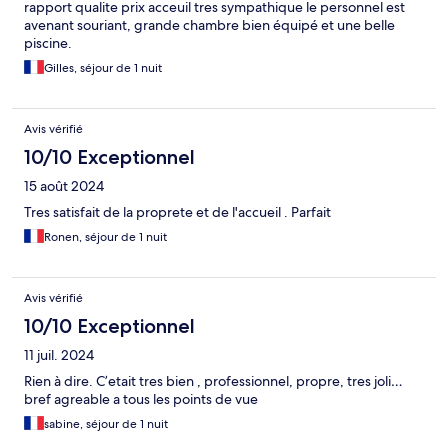
rapport qualite prix acceuil tres sympathique le personnel est
avenant souriant, grande chambre bien équipé et une belle
piscine.
Gilles, séjour de 1 nuit
Avis vérifié
10/10 Exceptionnel
15 août 2024
Tres satisfait de la proprete et de l'accueil . Parfait
Ronen, séjour de 1 nuit
Avis vérifié
10/10 Exceptionnel
11 juil. 2024
Rien à dire. C’etait tres bien , professionnel, propre, tres joli…
bref agreable a tous les points de vue
sabine, séjour de 1 nuit