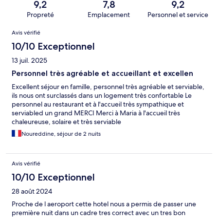
9,2
7,8
9,2
Propreté
Emplacement
Personnel et service
Avis
Avis vérifié
10/10 Exceptionnel
13 juil. 2025
Personnel très agréable et accueillant et excellen
Excellent séjour en famille, personnel très agréable et serviable,
ils nous ont surclassés dans un logement très confortable Le
personnel au restaurant et à l'accueil très sympathique et
serviabled un grand MERCI Merci à Maria à l'accueil très
chaleureuse, solaire et très serviable
Noureddine, séjour de 2 nuits
Avis vérifié
10/10 Exceptionnel
28 août 2024
Proche de l aeroport cette hotel nous a permis de passer une
première nuit dans un cadre tres correct avec un tres bon