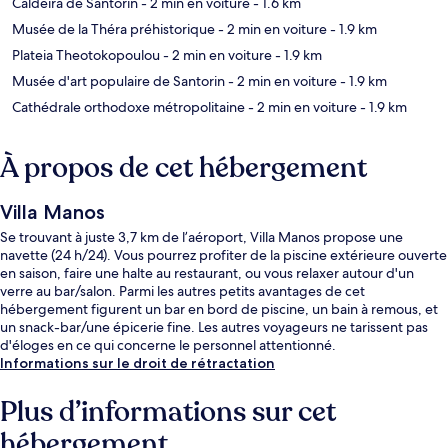
Caldeira de Santorin
- 2 min en voiture
- 1.6 km
Musée de la Théra préhistorique
- 2 min en voiture
- 1.9 km
Plateia Theotokopoulou
- 2 min en voiture
- 1.9 km
Musée d'art populaire de Santorin
- 2 min en voiture
- 1.9 km
Cathédrale orthodoxe métropolitaine
- 2 min en voiture
- 1.9 km
À propos de cet hébergement
Villa Manos
Se trouvant à juste 3,7 km de l’aéroport, Villa Manos propose une
navette (24 h/24). Vous pourrez profiter de la piscine extérieure ouverte
en saison, faire une halte au restaurant, ou vous relaxer autour d'un
verre au bar/salon. Parmi les autres petits avantages de cet
hébergement figurent un bar en bord de piscine, un bain à remous, et
un snack-bar/une épicerie fine. Les autres voyageurs ne tarissent pas
d'éloges en ce qui concerne le personnel attentionné.
Informations sur le droit de rétractation
Plus d’informations sur cet
hébergement