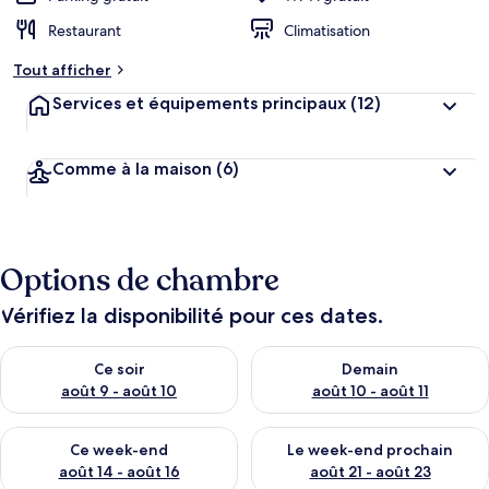
Restaurant
Climatisation
Tout afficher
Services et équipements principaux
(12)
Comme à la maison
(6)
Options de chambre
Vérifiez la disponibilité pour ces dates.
Vérifier la disponibilité pour ce soir août 9 - août 10
Vérifier la disponibilité pour 
Ce soir
Demain
août 9 - août 10
août 10 - août 11
Vérifier la disponibilité pour ce week-end août 14 - août 16
Vérifier la disponibilité pour
Ce week-end
Le week-end prochain
août 14 - août 16
août 21 - août 23