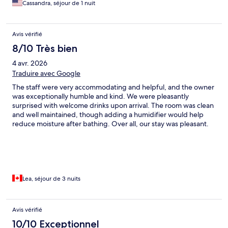
Cassandra, séjour de 1 nuit
Avis vérifié
8/10 Très bien
4 avr. 2026
Traduire avec Google
The staff were very accommodating and helpful, and the owner
was exceptionally humble and kind. We were pleasantly
surprised with welcome drinks upon arrival. The room was clean
and well maintained, though adding a humidifier would help
reduce moisture after bathing. Over all, our stay was pleasant.
Lea, séjour de 3 nuits
Avis vérifié
10/10 Exceptionnel