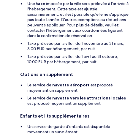
Une
taxe
imposée par la ville sera prélevée à l'arrivée à
l'hébergement. Cette taxe est ajustée
saisonnièrement, et il est possible qu'elle ne s'applique
pas toute l'année. D'autres exemptions ou réductions
peuvent s'appliquer. Pour plus de détails, veuillez
contacter l'hébergement aux coordonnées figurant
dans la confirmation de réservation.
Taxe prélevée par la ville : du 1 novembre au 31 mars,
3.00 EUR par hébergement, par nuit.
Taxe prélevée par la ville : du 1 avril au 31 octobre,
10.00 EUR par hébergement, par nuit.
Options en supplément
Le service de
navette aéroport
est proposé
moyennant un supplément
Le service de
navette vers les attractions locales
est proposé moyennant un supplément
Enfants et lits supplémentaires
Un service de garde d'enfants est disponible
moyennant un supplément