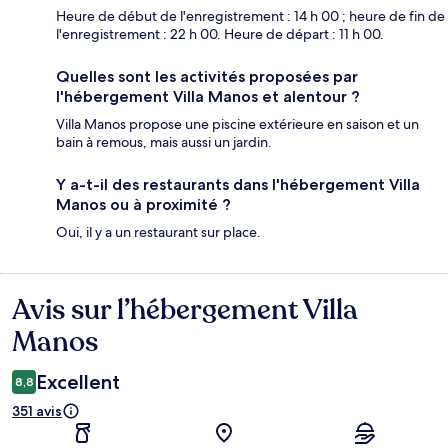
Heure de début de l'enregistrement : 14 h 00 ; heure de fin de
l'enregistrement : 22 h 00. Heure de départ : 11 h 00.
Quelles sont les activités proposées par
l'hébergement Villa Manos et alentour ?
Villa Manos propose une piscine extérieure en saison et un
bain à remous, mais aussi un jardin.
Y a-t-il des restaurants dans l'hébergement Villa
Manos ou à proximité ?
Oui, il y a un restaurant sur place.
Avis sur l’hébergement Villa
Avis
Manos
Excellent
8,8
351 avis