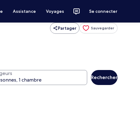
ce
Assistance
Voyages
Se connecter
Partager
Sauvegarder
geurs
Rechercher