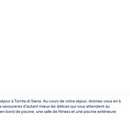
Vidéo du cr
séjour à Torrita di Siena. Au cours de votre séjour, donnez-vous en à
 savourerez d'autant mieux les délices qui vous attendent au
 en bord de piscine, une salle de fitness et une piscine extérieure
Piscine extér