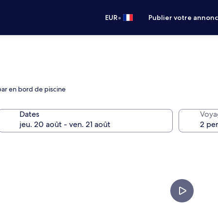
•
EUR
Publier votre annon
 bar en bord de piscine
Dates
Voya