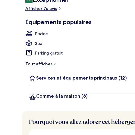
10 sur 10
voyageurs
Afficher 76 avis
Vue aérienne
Équipements populaires
Piscine
Spa
Parking gratuit
Tout afficher
Services et équipements principaux
(12)
Comme à la maison
(6)
Pourquoi vous allez adorer cet héberg