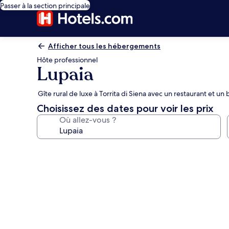
Passer à la section principale
Afficher tous les hébergements
Hôte professionnel
Lupaia
Gîte rural de luxe à Torrita di Siena avec un restaurant et un
Choisissez des dates pour voir les prix
Où allez-vous ?
Galerie
photos
de
l’hébergement
Lupaia