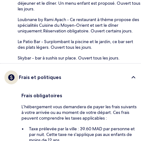
déjeuner et le dîner. Un menu enfant est proposé. Ouvert tous
les jours.
Loubnane by Rami Ayach - Ce restaurant à thème propose des
spécialités Cuisine du Moyen-Orient et sert le dîner
uniquement.Réservation obligatoire. Ouvert certains jours.
Le Patio Bar - Surplombant la piscine et le jardin, ce bar sert
des plats légers. Ouvert tous les jours.
Skybar - bar à sushis sur place. Ouvert tous les jours.
Frais et politiques
Frais obligatoires
L’hébergement vous demandera de payer les frais suivants
à votre arrivée ou au moment de votre départ. Ces frais
peuvent comprendre les taxes applicables :
Taxe prélevée par la ville : 39.60 MAD par personne et
par nuit. Cette taxe ne s'applique pas aux enfants de
moins de 12 ans.