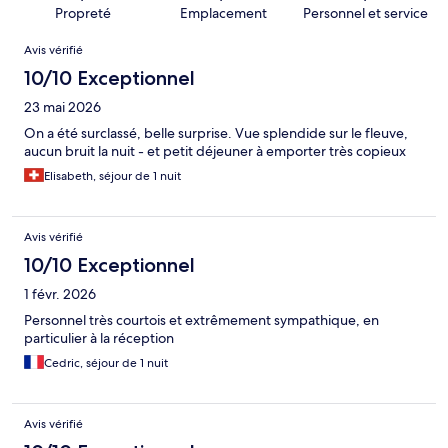
Propreté
Emplacement
Personnel et service
Avis
Avis vérifié
10/10 Exceptionnel
23 mai 2026
On a été surclassé, belle surprise. Vue splendide sur le fleuve,
aucun bruit la nuit - et petit déjeuner à emporter très copieux
Elisabeth, séjour de 1 nuit
Avis vérifié
10/10 Exceptionnel
1 févr. 2026
Personnel très courtois et extrêmement sympathique, en
particulier à la réception
Cedric, séjour de 1 nuit
Avis vérifié