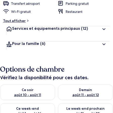
Transfert aéroport
Parking gratuit
Wi-Fi gratuit
Restaurant
Tout afficher
Services et équipements principaux
(12)
Pour la famille
(6)
Options de chambre
Vérifiez la disponibilité pour ces dates.
Vérifier la disponibilité pour ce soir août 10 - août 11
Vérifier la disponibilité pour 
Ce soir
Demain
août 10 - août 11
août 11 - août 12
Vérifier la disponibilité pour ce week-end août 14 - août 16
Vérifier la disponibilité pour
Ce week-end
Le week-end prochain