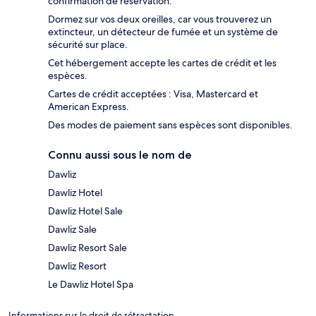
confirmation de réservation.
Dormez sur vos deux oreilles, car vous trouverez un
extincteur, un détecteur de fumée et un système de
sécurité sur place.
Cet hébergement accepte les cartes de crédit et les
espèces.
Cartes de crédit acceptées : Visa, Mastercard et
American Express.
Des modes de paiement sans espèces sont disponibles.
Connu aussi sous le nom de
Dawliz
Dawliz Hotel
Dawliz Hotel Sale
Dawliz Sale
Dawliz Resort Sale
Dawliz Resort
Le Dawliz Hotel Spa
Informations sur le droit de rétractation