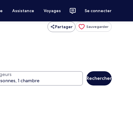
ce
Assistance
Voyages
Se connecter
Partager
Sauvegarder
geurs
Rechercher