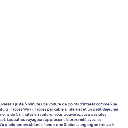
Petit déjeune
ouverez à juste 5 minutes de voiture de points d'intérêt comme Rue
ts, l'accès Wi-Fi, l'accès par câble à Internet et un petit déjeuner
 moins de 5 minutes en voiture, vous trouverez aussi des sites
Équipement 
. Les autres voyageurs apprécient la proximité avec les
qu'à quelques encablures, tandis que Station Jungang se trouve à