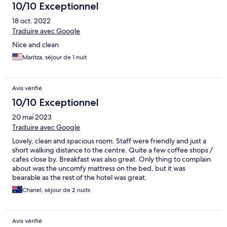
10/10 Exceptionnel
18 oct. 2022
Traduire avec Google
Nice and clean
Maritza, séjour de 1 nuit
Avis vérifié
10/10 Exceptionnel
20 mai 2023
Traduire avec Google
Lovely, clean and spacious room. Staff were friendly and just a
short walking distance to the centre. Quite a few coffee shops /
cafes close by. Breakfast was also great. Only thing to complain
about was the uncomfy mattress on the bed, but it was
bearable as the rest of the hotel was great.
Chanel, séjour de 2 nuits
Avis vérifié