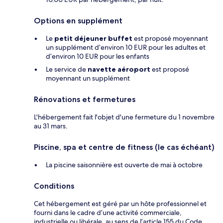
Options en supplément
Le
petit déjeuner buffet
est proposé moyennant
un supplément d’environ 10 EUR pour les adultes et
d’environ 10 EUR pour les enfants
Le service de
navette aéroport
est proposé
moyennant un supplément
Rénovations et fermetures
L'hébergement fait l'objet d'une fermeture du 1 novembre
au 31 mars.
Piscine, spa et centre de fitness (le cas échéant)
La piscine saisonnière est ouverte de mai à octobre
Conditions
Cet hébergement est géré par un hôte professionnel et
fourni dans le cadre d’une activité commerciale,
industrielle ou libérale, au sens de l’article 155 du Code