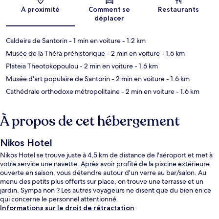
Carte
À proximité
Comment se
Restaurants
déplacer
Caldeira de Santorin
- 1 min en voiture
- 1.2 km
Musée de la Théra préhistorique
- 2 min en voiture
- 1.6 km
Plateia Theotokopoulou
- 2 min en voiture
- 1.6 km
Musée d'art populaire de Santorin
- 2 min en voiture
- 1.6 km
Cathédrale orthodoxe métropolitaine
- 2 min en voiture
- 1.6 km
À propos de cet hébergement
Nikos Hotel
Nikos Hotel se trouve juste à 4,5 km de distance de l'aéroport et met à
votre service une navette. Après avoir profité de la piscine extérieure
ouverte en saison, vous détendre autour d'un verre au bar/salon. Au
menu des petits plus offerts sur place, on trouve une terrasse et un
jardin. Sympa non ? Les autres voyageurs ne disent que du bien en ce
qui concerne le personnel attentionné.
Informations sur le droit de rétractation