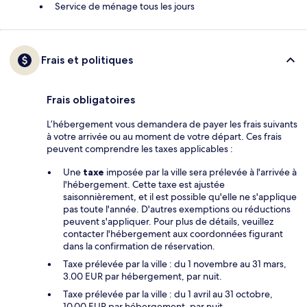
Service de ménage tous les jours
Frais et politiques
Frais obligatoires
L’hébergement vous demandera de payer les frais suivants
à votre arrivée ou au moment de votre départ. Ces frais
peuvent comprendre les taxes applicables :
Une
taxe
imposée par la ville sera prélevée à l'arrivée à
l'hébergement. Cette taxe est ajustée
saisonnièrement, et il est possible qu'elle ne s'applique
pas toute l'année. D'autres exemptions ou réductions
peuvent s'appliquer. Pour plus de détails, veuillez
contacter l'hébergement aux coordonnées figurant
dans la confirmation de réservation.
Taxe prélevée par la ville : du 1 novembre au 31 mars,
3.00 EUR par hébergement, par nuit.
Taxe prélevée par la ville : du 1 avril au 31 octobre,
10.00 EUR par hébergement, par nuit.