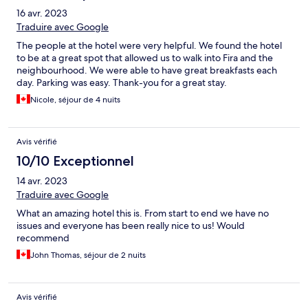
16 avr. 2023
Traduire avec Google
The people at the hotel were very helpful. We found the hotel
to be at a great spot that allowed us to walk into Fira and the
neighbourhood. We were able to have great breakfasts each
day. Parking was easy. Thank-you for a great stay.
Nicole, séjour de 4 nuits
Avis vérifié
10/10 Exceptionnel
14 avr. 2023
Traduire avec Google
What an amazing hotel this is. From start to end we have no
issues and everyone has been really nice to us! Would
recommend
John Thomas, séjour de 2 nuits
Avis vérifié