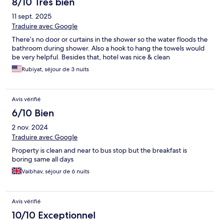
8/10 Très bien
11 sept. 2025
Traduire avec Google
There’s no door or curtains in the shower so the water floods the
bathroom during shower. Also a hook to hang the towels would
be very helpful. Besides that, hotel was nice & clean
Rubiyat, séjour de 3 nuits
Avis vérifié
6/10 Bien
2 nov. 2024
Traduire avec Google
Property is clean and near to bus stop but the breakfast is
boring same all days
Vaibhav, séjour de 6 nuits
Avis vérifié
10/10 Exceptionnel