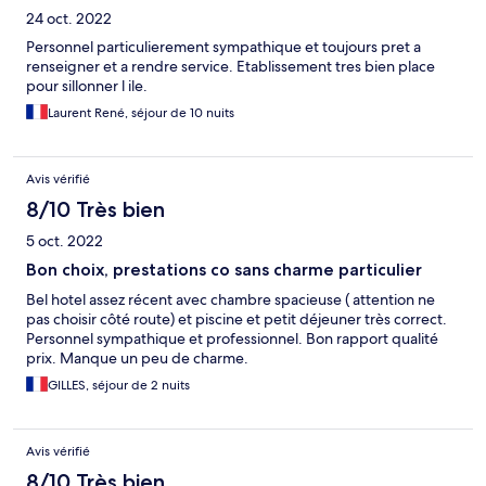
24 oct. 2022
Personnel particulierement sympathique et toujours pret a
renseigner et a rendre service. Etablissement tres bien place
pour sillonner l ile.
Laurent René, séjour de 10 nuits
Avis vérifié
8/10 Très bien
5 oct. 2022
Bon choix, prestations co sans charme particulier
Bel hotel assez récent avec chambre spacieuse ( attention ne
pas choisir côté route) et piscine et petit déjeuner très correct.
Personnel sympathique et professionnel. Bon rapport qualité
prix. Manque un peu de charme.
GILLES, séjour de 2 nuits
Avis vérifié
8/10 Très bien