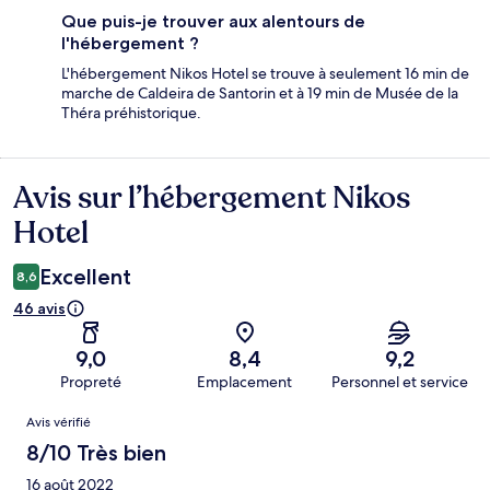
Que puis-je trouver aux alentours de
l'hébergement ?
L'hébergement Nikos Hotel se trouve à seulement 16 min de
marche de Caldeira de Santorin et à 19 min de Musée de la
Théra préhistorique.
Avis sur l’hébergement Nikos
Avis
Hotel
Excellent
8,6
46 avis
9,0
8,4
9,2
Propreté
Emplacement
Personnel et service
Avis
Avis vérifié
8/10 Très bien
16 août 2022