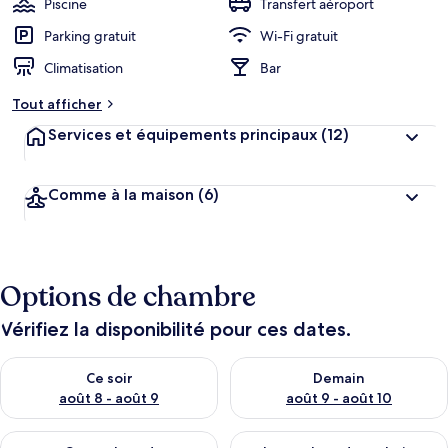
Piscine
Transfert aéroport
Parking gratuit
Wi-Fi gratuit
Climatisation
Bar
Tout afficher
Services et équipements principaux
(12)
Comme à la maison
(6)
Options de chambre
Vérifiez la disponibilité pour ces dates.
Vérifier la disponibilité pour ce soir août 8 - août 9
Vérifier la disponibilité pour 
Ce soir
Demain
août 8 - août 9
août 9 - août 10
Vérifier la disponibilité pour ce week-end août 14 - août 16
Vérifier la disponibilité pour