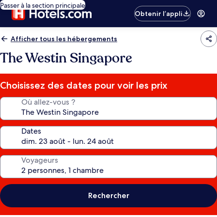
Passer à la section principale
Obtenir l’appli
Afficher tous les hébergements
The Westin Singapore
Choisissez des dates pour voir les prix
Où allez-vous ?
Dates
Voyageurs
Rechercher