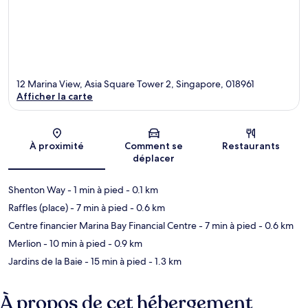
12 Marina View, Asia Square Tower 2, Singapore, 018961
Afficher la carte
Carte
À proximité
Comment se
Restaurants
déplacer
Shenton Way
- 1 min à pied
- 0.1 km
Raffles (place)
- 7 min à pied
- 0.6 km
Centre financier Marina Bay Financial Centre
- 7 min à pied
- 0.6 km
Merlion
- 10 min à pied
- 0.9 km
Jardins de la Baie
- 15 min à pied
- 1.3 km
À propos de cet hébergement