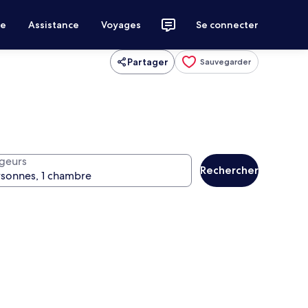
ce
Assistance
Voyages
Se connecter
Partager
Sauvegarder
geurs
Rechercher