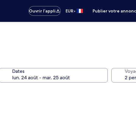
•
Ouvrir l’appli
EUR
Publier votre annon
Dates
Voya