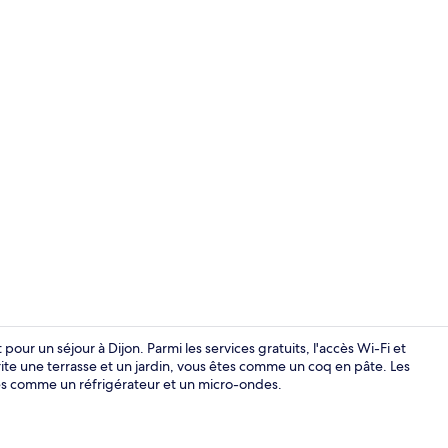
Hall
pour un séjour à Dijon. Parmi les services gratuits, l'accès Wi-Fi et
ite une terrasse et un jardin, vous êtes comme un coq en pâte. Les
es comme un réfrigérateur et un micro-ondes.
Petit déjeun