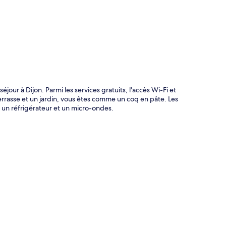
jour à Dijon. Parmi les services gratuits, l'accès Wi-Fi et
errasse et un jardin, vous êtes comme un coq en pâte. Les
un réfrigérateur et un micro-ondes.