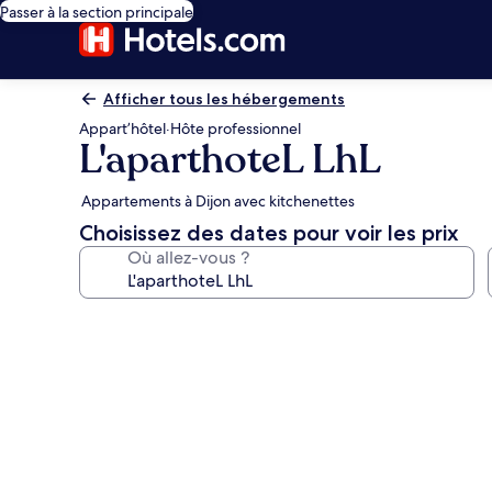
Passer à la section principale
Afficher tous les hébergements
Appart’hôtel
·
Hôte professionnel
L'aparthoteL LhL
Appartements à Dijon avec kitchenettes
Choisissez des dates pour voir les prix
Où allez-vous ?
Galerie
photos
de
l’hébergement
L'aparthoteL
LhL