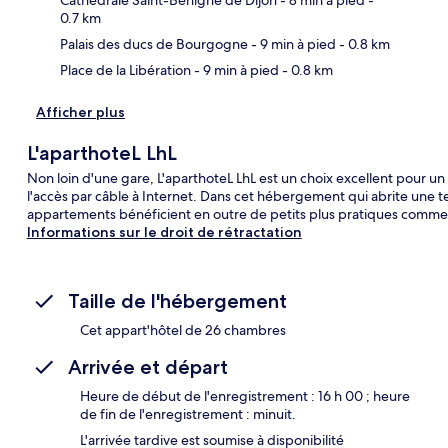
0.7 km
Palais des ducs de Bourgogne
- 9 min à pied
- 0.8 km
Place de la Libération
- 9 min à pied
- 0.8 km
Afficher plus
L'aparthoteL LhL
Non loin d'une gare, L'aparthoteL LhL est un choix excellent pour un sé
l'accès par câble à Internet. Dans cet hébergement qui abrite une t
appartements bénéficient en outre de petits plus pratiques comme 
Informations sur le droit de rétractation
Taille de l'hébergement
Cet appart'hôtel de 26 chambres
Arrivée et départ
Heure de début de l'enregistrement : 16 h 00 ; heure
de fin de l'enregistrement : minuit.
L'arrivée tardive est soumise à disponibilité