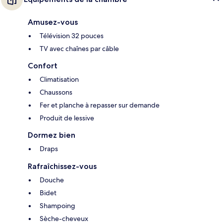
Amusez-vous
Télévision 32 pouces
TV avec chaînes par câble
Confort
Climatisation
Chaussons
Fer et planche à repasser sur demande
Produit de lessive
Dormez bien
Draps
Rafraîchissez-vous
Douche
Bidet
Shampoing
Sèche-cheveux