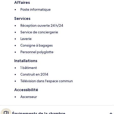
Affaires
Poste informatique
Services
Réception ouverte 24 h/24
Service de conciergerie
Laverie
Consigne à bagages
Personnel polyglotte
Installations
1 bâtiment
Construit en 2014
Télévision dans l'espace commun
Accessibilité
Ascenseur
Équipements de la chambre