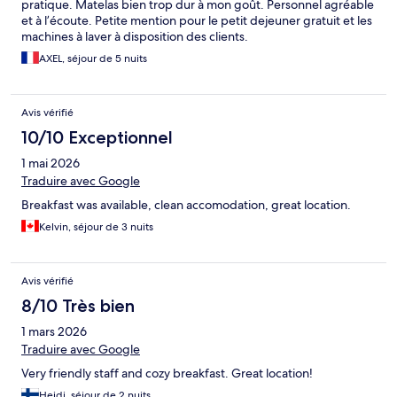
pratique. Matelas bien trop dur à mon goût. Personnel agréable
et à l’écoute. Petite mention pour le petit dejeuner gratuit et les
machines à laver à disposition des clients.
AXEL, séjour de 5 nuits
Avis vérifié
10/10 Exceptionnel
1 mai 2026
Traduire avec Google
Breakfast was available, clean accomodation, great location.
Kelvin, séjour de 3 nuits
Avis vérifié
8/10 Très bien
1 mars 2026
Traduire avec Google
Very friendly staff and cozy breakfast. Great location!
Heidi, séjour de 2 nuits