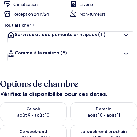
Climatisation
Laverie
Réception 24 h/24
Non-fumeurs
Tout afficher
Services et équipements principaux
(11)
Comme à la maison
(5)
Options de chambre
Vérifiez la disponibilité pour ces dates.
Vérifier la disponibilité pour ce soir août 9 - août 10
Vérifier la disponibilité pour 
Ce soir
Demain
août 9 - août 10
août 10 - août 11
Vérifier la disponibilité pour ce week-end août 14 - août 16
Vérifier la disponibilité pour
Ce week-end
Le week-end prochain