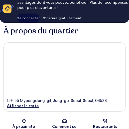
avantages dont vous pouvez bénéficier. Plus de récompenses
pour plus d’aventures !
Se connecter
S’inscrire gratuitement
À propos du quartier
15F, 55 Myeongdong-gil, Jung-gu, Seoul, Seoul, 04538
Afficher la carte
Carte
À proximité
Comment se
Restaurants