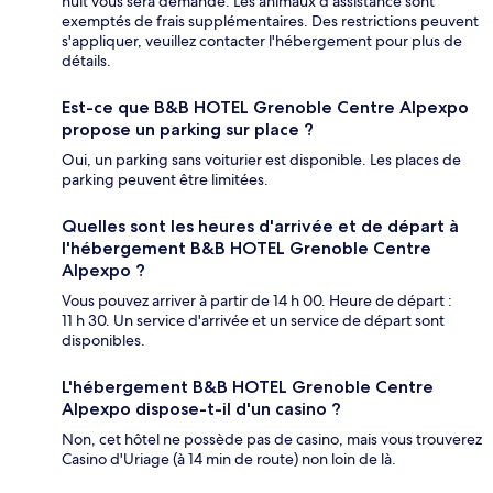
nuit vous sera demandé. Les animaux d'assistance sont
exemptés de frais supplémentaires. Des restrictions peuvent
s'appliquer, veuillez contacter l'hébergement pour plus de
détails.
Est-ce que B&B HOTEL Grenoble Centre Alpexpo
propose un parking sur place ?
Oui, un parking sans voiturier est disponible. Les places de
parking peuvent être limitées.
Quelles sont les heures d'arrivée et de départ à
l'hébergement B&B HOTEL Grenoble Centre
Alpexpo ?
Vous pouvez arriver à partir de 14 h 00. Heure de départ :
11 h 30. Un service d'arrivée et un service de départ sont
disponibles.
L'hébergement B&B HOTEL Grenoble Centre
Alpexpo dispose-t-il d'un casino ?
Non, cet hôtel ne possède pas de casino, mais vous trouverez
Casino d'Uriage (à 14 min de route) non loin de là.