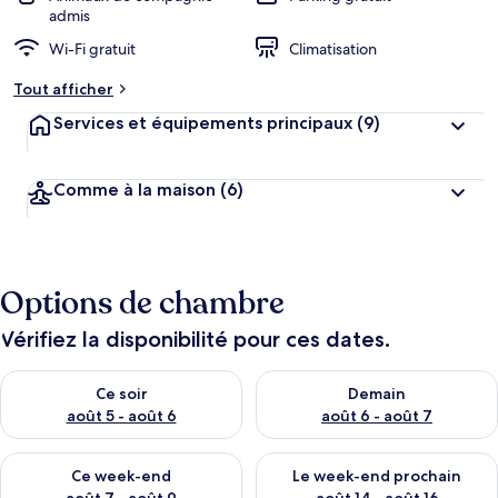
admis
Wi-Fi gratuit
Climatisation
Tout afficher
Services et équipements principaux
(9)
Comme à la maison
(6)
Options de chambre
Vérifiez la disponibilité pour ces dates.
Vérifier la disponibilité pour ce soir août 5 - août 6
Vérifier la disponibilité pour 
Ce soir
Demain
août 5 - août 6
août 6 - août 7
Vérifier la disponibilité pour ce week-end août 7 - août 9
Vérifier la disponibilité pour 
Ce week-end
Le week-end prochain