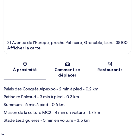
31 Avenue de l'Europe, proche Patinoire, Grenoble, Isere, 38100
Afficher la carte
Carte
À proximité
Comment se
Restaurants
déplacer
Palais des Congrès Alpexpo
- 2 min à pied
- 0.2 km
Patinoire Polesud
- 3 min à pied
- 0.3 km
Summum
- 6 min à pied
- 0.6 km
Maison de la culture MC2
- 4 min en voiture
- 1.7 km
Stade Lesdiguières
- 5 min en voiture
- 3.5 km