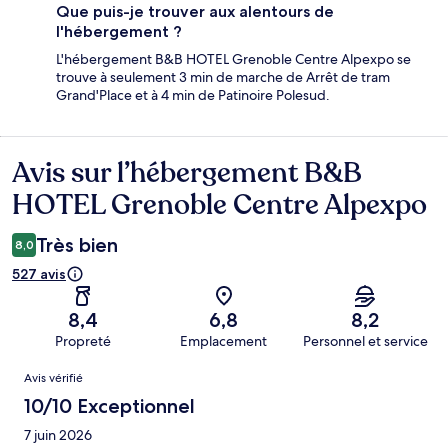
Que puis-je trouver aux alentours de
l'hébergement ?
L'hébergement B&B HOTEL Grenoble Centre Alpexpo se
trouve à seulement 3 min de marche de Arrêt de tram
Grand'Place et à 4 min de Patinoire Polesud.
Avis sur l’hébergement B&B
Avis
HOTEL Grenoble Centre Alpexpo
Très bien
8,0
527 avis
8,4
6,8
8,2
Propreté
Emplacement
Personnel et service
Avis
Avis vérifié
10/10 Exceptionnel
7 juin 2026