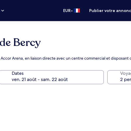
•
s
EUR
Publier votre annon
 de Bercy
ccor Arena, en liaison directe avec un centre commercial et disposant 
Dates
Voya