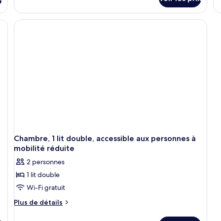
type
su
lits
li
de
le
u
chambre
ty
lace | Bureau, chambres insonorisées, Wi-Fi gratuit, draps fournis
Chambre
d
p
Triple,
c
plusieurs
C
lits
Tr
3
lit
u
pl
Chambre, 1 lit double, accessible aux personnes à
mobilité réduite
2 personnes
1 lit double
Wi-Fi gratuit
Plus
Plus de détails
de
détails