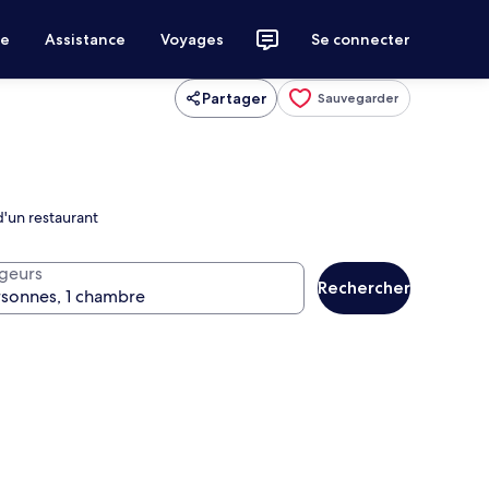
ce
Assistance
Voyages
Se connecter
Partager
Sauvegarder
d'un restaurant
geurs
Rechercher