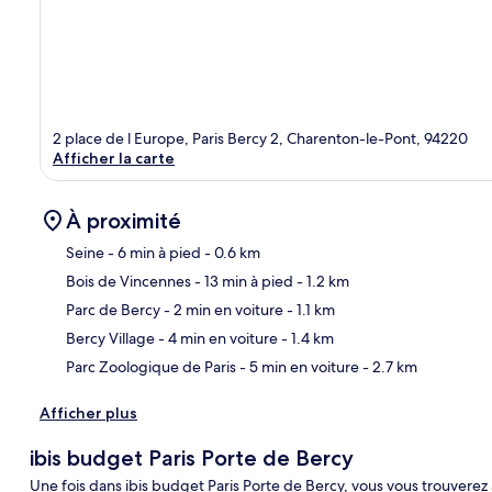
2 place de l Europe, Paris Bercy 2, Charenton-le-Pont, 94220
Afficher la carte
À proximité
Seine
- 6 min à pied
- 0.6 km
Bois de Vincennes
- 13 min à pied
- 1.2 km
Car
Parc de Bercy
- 2 min en voiture
- 1.1 km
Bercy Village
- 4 min en voiture
- 1.4 km
Parc Zoologique de Paris
- 5 min en voiture
- 2.7 km
Afficher plus
ibis budget Paris Porte de Bercy
Une fois dans ibis budget Paris Porte de Bercy, vous vous trouvere