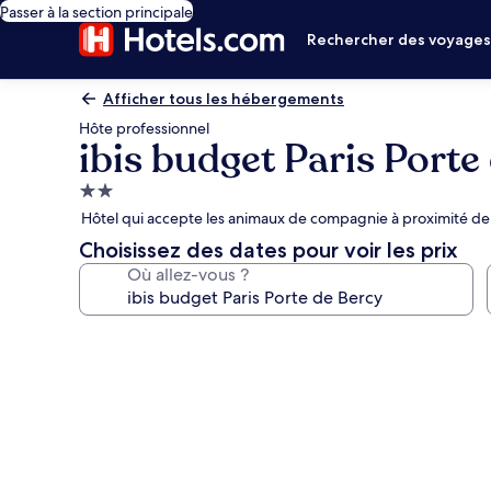
Passer à la section principale
Rechercher des voyage
Afficher tous les hébergements
Hôte professionnel
ibis budget Paris Porte
Hébergement
2.0 étoiles
Hôtel qui accepte les animaux de compagnie à proximité de A
Choisissez des dates pour voir les prix
Où allez-vous ?
Galerie
photos
de
l’hébergement
ibis