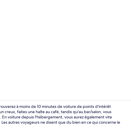
Chambre Stan
trouverez à moins de 10 minutes de voiture de points d'intérêt
creux, faites une halte au café, tandis qu'au bar/salon, vous
. En voiture depuis l'hébergement, vous aurez également vite
Chambre Stan
e. Les autres voyageurs ne disent que du bien en ce qui concerne le