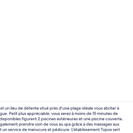
Vidéo de l’
 un lieu de détente situé près d'une plage idéale vous abriter à
ngue. Petit plus appréciable, vous serez à moins de 15 minutes de
ponibles figurent 2 piscines extérieures et une piscine couverte,
Suite | Liter
également prendre soin de vous au spa grâce à des massages aux
et un service de manucure et pédicure. L'établissement Topos sert