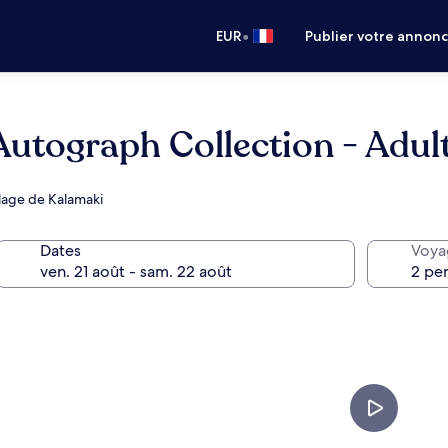
•
EUR
Publier votre annon
utograph Collection - Adul
Plage de Kalamaki
Dates
Voya