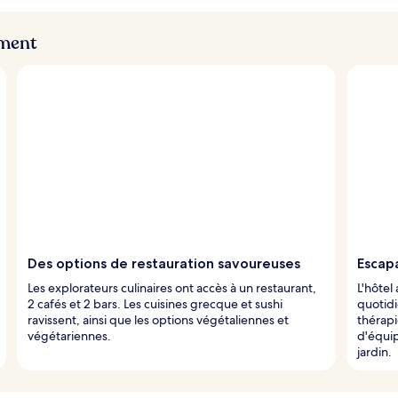
ement
Des options de restauration savoureuses
Escap
Les explorateurs culinaires ont accès à un restaurant,
L'hôtel
2 cafés et 2 bars. Les cuisines grecque et sushi
quotidi
ravissent, ainsi que les options végétaliennes et
thérapi
végétariennes.
d'équi
jardin.