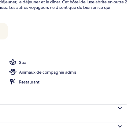
déjeuner, le déjeuner et le dîner. Cet hôtel de luxe abrite en outre 2
tness. Les autres voyageurs ne disent que du bien en ce qui
e la chambre
Spa
Animaux de compagnie admis
Restaurant