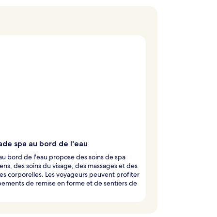
ade spa au bord de l'eau
 au bord de l'eau propose des soins de spa
ens, des soins du visage, des massages et des
es corporelles. Les voyageurs peuvent profiter
pements de remise en forme et de sentiers de