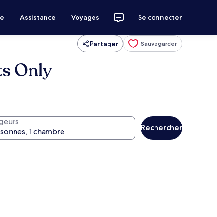
ce
Assistance
Voyages
Se connecter
Partager
Sauvegarder
ts Only
geurs
Rechercher