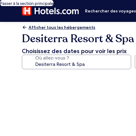
Passer à la section principale
Rechercher des voyage
Afficher tous les hébergements
Desiterra Resort & Spa
Choisissez des dates pour voir les prix
Où allez-vous ?
Galerie
photos
de
l’hébergement
Desiterra
Resort
&