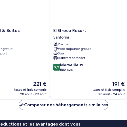
El
l & Suites
El Greco Resort
Greco
Santorini
Resort
Piscine
Santorini
r gratuit
Petit déjeuner gratuit
oport
Spa
Transfert aéroport
9.2
Merveilleux
9,2
sur
582 avis
10,
Merveilleux,
Le
Le
221 €
191 €
582 avis
nouveau
nouvea
taxes et frais compris
taxes et frais compris
prix
prix
28 août - 29 août
23 août - 24 août
est
est
de
de
Comparer des hébergements similaires
221 €
191 €
réductions et les avantages dont vous