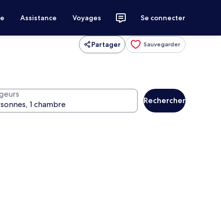
ce
Assistance
Voyages
Se connecter
Partager
Sauvegarder
geurs
Rechercher