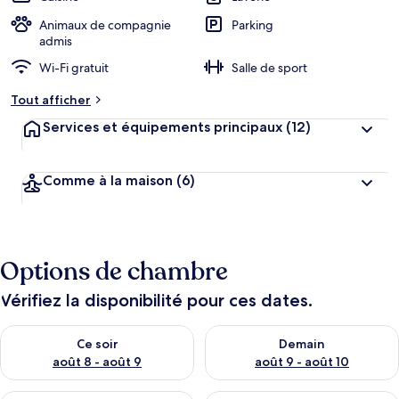
Animaux de compagnie
Parking
admis
Wi-Fi gratuit
Salle de sport
Tout afficher
Services et équipements principaux
(12)
Comme à la maison
(6)
Options de chambre
Vérifiez la disponibilité pour ces dates.
Vérifier la disponibilité pour ce soir août 8 - août 9
Vérifier la disponibilité pour 
Ce soir
Demain
août 8 - août 9
août 9 - août 10