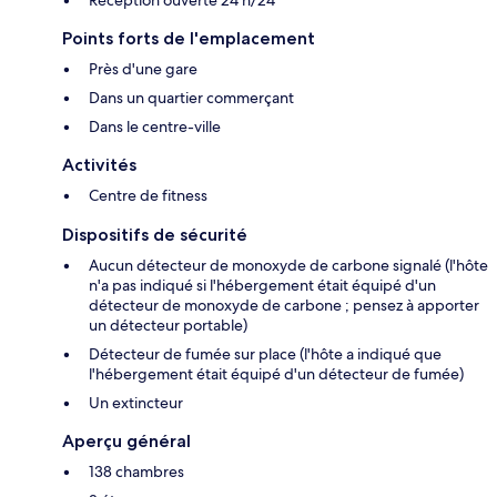
Réception ouverte 24 h/24
Points forts de l'emplacement
Près d'une gare
Dans un quartier commerçant
Dans le centre-ville
Activités
Centre de fitness
Dispositifs de sécurité
Aucun détecteur de monoxyde de carbone signalé (l'hôte
n'a pas indiqué si l'hébergement était équipé d'un
détecteur de monoxyde de carbone ; pensez à apporter
un détecteur portable)
Détecteur de fumée sur place (l'hôte a indiqué que
l'hébergement était équipé d'un détecteur de fumée)
Un extincteur
Aperçu général
138 chambres