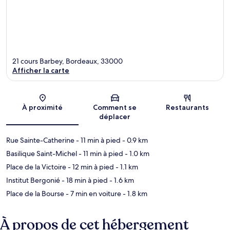
21 cours Barbey, Bordeaux, 33000
Afficher la carte
Carte
À proximité
Comment se
Restaurants
déplacer
Rue Sainte-Catherine
- 11 min à pied
- 0.9 km
Basilique Saint-Michel
- 11 min à pied
- 1.0 km
Place de la Victoire
- 12 min à pied
- 1.1 km
Institut Bergonié
- 18 min à pied
- 1.6 km
Place de la Bourse
- 7 min en voiture
- 1.8 km
À propos de cet hébergement