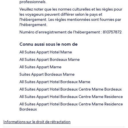
professionnels.
Veuillez noter que les normes culturelles et les règles pour
les voyageurs peuvent différer selon le pays et
l'hébergement. Les règles mentionnées sont fournies par
l'hébergement.
Numéro d’enregistrement de l’hébergement : 810757872
Connu aussi sous le nom de
All Suites Appart Hotel Marne
All Suites Appart Bordeaux Marne
All Suites Appart Marne
Suites Appart Bordeaux Marne
All Suites Appart Hotel Bordeaux Marne
All Suites Appart Hotel Bordeaux Centre Marne Bordeaux
All Suites Appart Hotel Bordeaux Centre Marne Residence
All Suites Appart Hotel Bordeaux Centre Marne Residence
Bordeaux
Informations sur le droit de rétractation