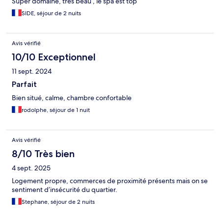
Super domaine, très beau , le spa est top
SIDE, séjour de 2 nuits
Avis vérifié
10/10 Exceptionnel
11 sept. 2024
Parfait
Bien situé, calme, chambre confortable
rodolphe, séjour de 1 nuit
Avis vérifié
8/10 Très bien
4 sept. 2025
Logement propre, commerces de proximité présents mais on se
sentiment d’insécurité du quartier.
Stephane, séjour de 2 nuits