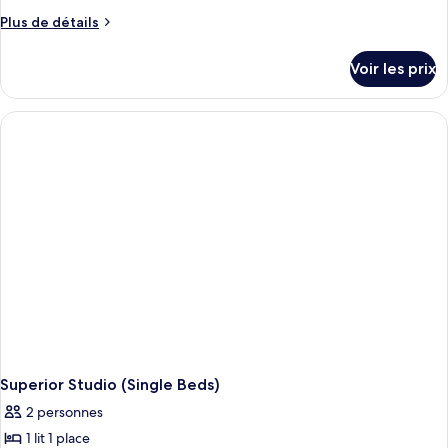
Plus
Plus de détails
de
détails
Voir les prix
sur
le
type
de
chambre
Executive
Studio
Superior Studio (Single Beds)
2 personnes
1 lit 1 place