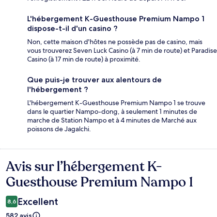
L'hébergement K-Guesthouse Premium Nampo 1
dispose-t-il d'un casino ?
Non, cette maison d'hôtes ne possède pas de casino, mais
vous trouverez Seven Luck Casino (à 7 min de route) et Paradise
Casino (à 17 min de route) à proximité.
Que puis-je trouver aux alentours de
l'hébergement ?
L'hébergement K-Guesthouse Premium Nampo 1 se trouve
dans le quartier Nampo-dong, à seulement 1 minutes de
marche de Station Nampo et à 4 minutes de Marché aux
poissons de Jagalchi.
Avis sur l’hébergement K-
Avis
Guesthouse Premium Nampo 1
Excellent
8,6
582 avis