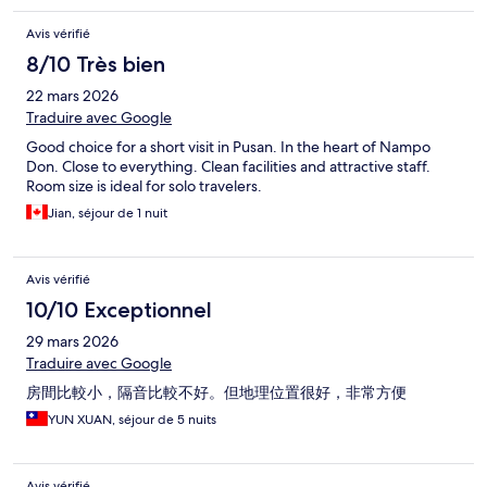
Avis vérifié
8/10 Très bien
22 mars 2026
Traduire avec Google
Good choice for a short visit in Pusan. In the heart of Nampo
Don. Close to everything. Clean facilities and attractive staff.
Room size is ideal for solo travelers.
Jian, séjour de 1 nuit
Avis vérifié
10/10 Exceptionnel
29 mars 2026
Traduire avec Google
房間比較小，隔音比較不好。但地理位置很好，非常方便
YUN XUAN, séjour de 5 nuits
Avis vérifié