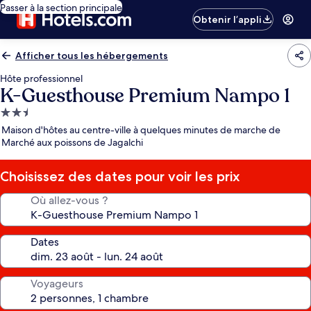
Passer à la section principale
Obtenir l’appli
Afficher tous les hébergements
Hôte professionnel
K-Guesthouse Premium Nampo 1
Hébergement
2.5 étoiles
Maison d'hôtes au centre-ville à quelques minutes de marche de
Marché aux poissons de Jagalchi
Choisissez des dates pour voir les prix
Où allez-vous ?
Dates
Voyageurs