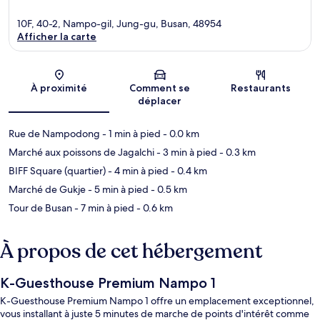
10F, 40-2, Nampo-gil, Jung-gu, Busan, 48954
Afficher la carte
Carte
À proximité
Comment se
Restaurants
déplacer
Rue de Nampodong
- 1 min à pied
- 0.0 km
Marché aux poissons de Jagalchi
- 3 min à pied
- 0.3 km
BIFF Square (quartier)
- 4 min à pied
- 0.4 km
Marché de Gukje
- 5 min à pied
- 0.5 km
Tour de Busan
- 7 min à pied
- 0.6 km
À propos de cet hébergement
K-Guesthouse Premium Nampo 1
K-Guesthouse Premium Nampo 1 offre un emplacement exceptionnel,
vous installant à juste 5 minutes de marche de points d'intérêt comme