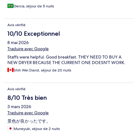
Gercia, séjour de 5 nuits
Avis vérifié
10/10 Exceptionnel
8 mai 2026
Traduire avec Google
Staffs were helpful. Good breakfast. THEY NEED TO BUY A
NEW DRYER BECAUSE THE CURRENT ONE DOESN'T WORK.
Shih Wei David, séjour de 20 nuits
Avis vérifié
8/10 Très bien
3 mars 2026
Traduire avec Google
景色が良かったです。
Muneyuki, séjour de 2 nuits