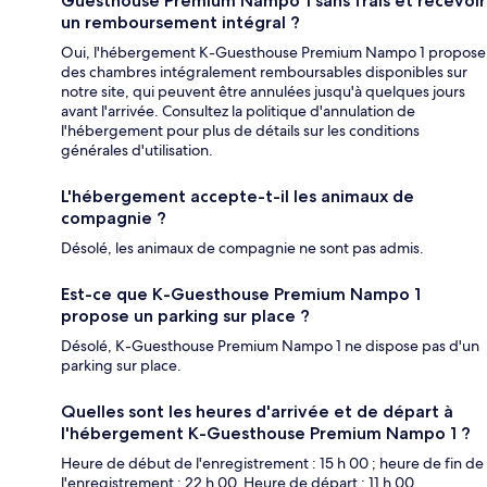
Guesthouse Premium Nampo 1 sans frais et recevoir
un remboursement intégral ?
Oui, l'hébergement K-Guesthouse Premium Nampo 1 propose
des chambres intégralement remboursables disponibles sur
notre site, qui peuvent être annulées jusqu'à quelques jours
avant l'arrivée. Consultez la politique d'annulation de
l'hébergement pour plus de détails sur les conditions
générales d'utilisation.
L'hébergement accepte-t-il les animaux de
compagnie ?
Désolé, les animaux de compagnie ne sont pas admis.
Est-ce que K-Guesthouse Premium Nampo 1
propose un parking sur place ?
Désolé, K-Guesthouse Premium Nampo 1 ne dispose pas d'un
parking sur place.
Quelles sont les heures d'arrivée et de départ à
l'hébergement K-Guesthouse Premium Nampo 1 ?
Heure de début de l'enregistrement : 15 h 00 ; heure de fin de
l'enregistrement : 22 h 00. Heure de départ : 11 h 00.