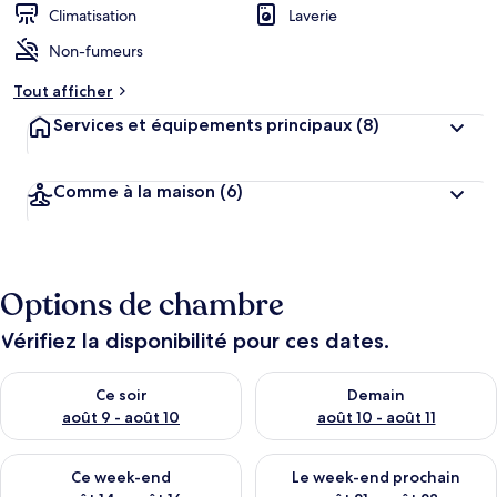
Climatisation
Laverie
Non-fumeurs
Tout afficher
Services et équipements principaux
(8)
Comme à la maison
(6)
Options de chambre
Vérifiez la disponibilité pour ces dates.
Vérifier la disponibilité pour ce soir août 9 - août 10
Vérifier la disponibilité pour 
Ce soir
Demain
août 9 - août 10
août 10 - août 11
Vérifier la disponibilité pour ce week-end août 14 - août 16
Vérifier la disponibilité pour
Ce week-end
Le week-end prochain