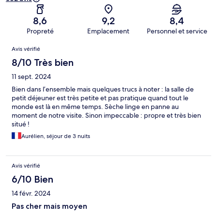
8,6
9,2
8,4
Propreté
Emplacement
Personnel et service
Avis
Avis vérifié
8/10 Très bien
11 sept. 2024
Bien dans l’ensemble mais quelques trucs à noter : la salle de
petit déjeuner est très petite et pas pratique quand tout le
monde est là en même temps. Sèche linge en panne au
moment de notre visite. Sinon impeccable : propre et très bien
situé !
Aurélien, séjour de 3 nuits
Avis vérifié
6/10 Bien
14 févr. 2024
Pas cher mais moyen