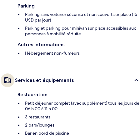
Parking
Parking sans voiturier sécurisé et non couvert sur place (15
USD par jour)
Parking et parking pour minivan sur place accessibles aux
personnes à mobilité réduite
Autres informations
Hébergement non-fumeurs
Services et équipements
Restauration
Petit déjeuner complet (avec supplément) tous les jours de
06 h 00 à 11 h 00
3 restaurants
2 bars/lounges
Bar en bord de piscine