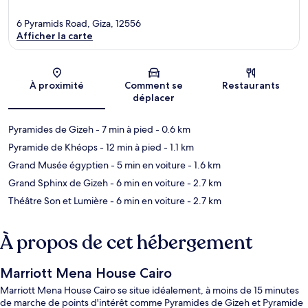
6 Pyramids Road, Giza, 12556
Afficher la carte
Carte
À proximité
Comment se
Restaurants
déplacer
Pyramides de Gizeh
- 7 min à pied
- 0.6 km
Pyramide de Khéops
- 12 min à pied
- 1.1 km
Grand Musée égyptien
- 5 min en voiture
- 1.6 km
Grand Sphinx de Gizeh
- 6 min en voiture
- 2.7 km
Théâtre Son et Lumière
- 6 min en voiture
- 2.7 km
À propos de cet hébergement
Marriott Mena House Cairo
Marriott Mena House Cairo se situe idéalement, à moins de 15 minutes
de marche de points d'intérêt comme Pyramides de Gizeh et Pyramide