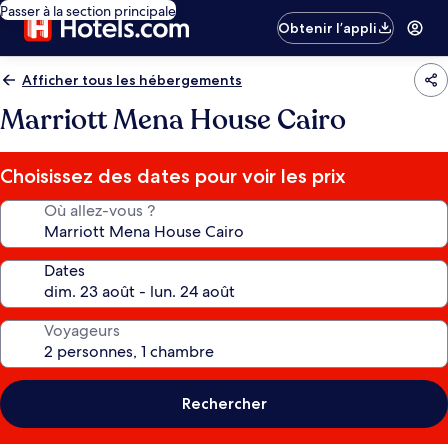
Passer à la section principale
Obtenir l’appli
Afficher tous les hébergements
Marriott Mena House Cairo
Choisissez des dates pour voir les prix
Où allez-vous ?
Dates
Voyageurs
Rechercher