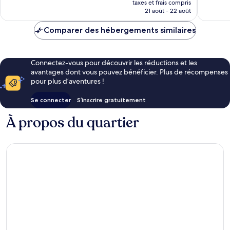
taxes et frais compris
prix
21 août - 22 août
est
de
Comparer des hébergements similaires
110 €
Connectez-vous pour découvrir les réductions et les
avantages dont vous pouvez bénéficier. Plus de récompenses
pour plus d’aventures !
Se connecter
S’inscrire gratuitement
À propos du quartier